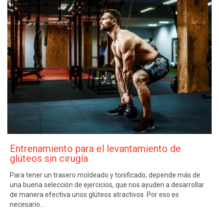
Entrenamiento para el levantamiento de
glúteos sin cirugía
Para tener un trasero moldeado y tonificado, depende más de
una buena selección de ejercicios, que nos ayuden a desarrollar
de manera efectiva unos glúteos atractivos. Por eso es
necesario…