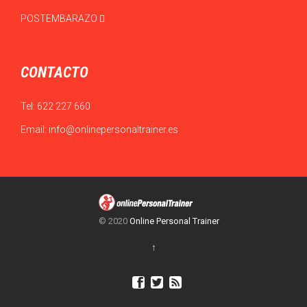
POSTEMBARAZO
CONTACTO
Tel:
622 227 660
Email:
info@onlinepersonaltrainer.es
© 2020
Online Personal Trainer
↑


