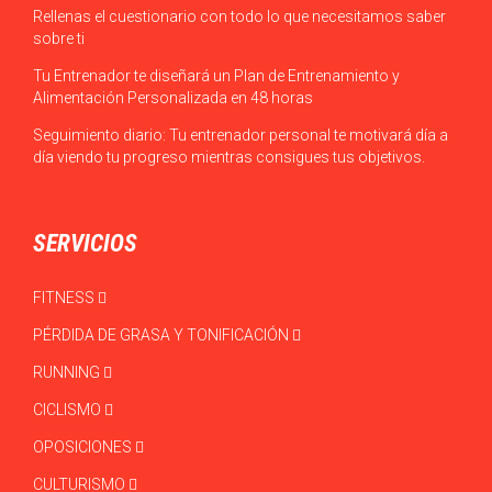
Rellenas el cuestionario con todo lo que necesitamos saber
sobre ti
Tu Entrenador te diseñará un Plan de Entrenamiento y
Alimentación Personalizada en 48 horas
Seguimiento diario: Tu entrenador personal te motivará día a
día viendo tu progreso mientras consigues tus objetivos.
SERVICIOS
FITNESS
PÉRDIDA DE GRASA Y TONIFICACIÓN
RUNNING
CICLISMO
OPOSICIONES
CULTURISMO