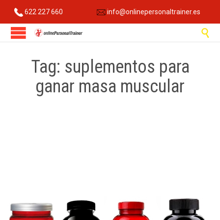
622 227 660
info@onlinepersonaltrainer.es

Tag:
suplementos para
ganar masa muscular