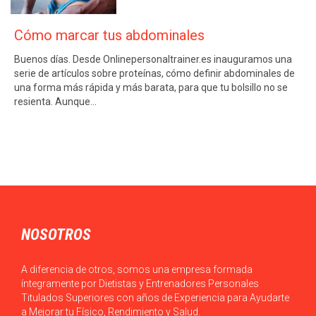
Cómo marcar tus abdominales
Buenos días. Desde Onlinepersonaltrainer.es inauguramos una
serie de artículos sobre proteínas, cómo definir abdominales de
una forma más rápida y más barata, para que tu bolsillo no se
resienta. Aunque…
NOSOTROS
A diferencia de otros, somos una empresa formada
íntegramente por Dietistas y Entrenadores Personales
Titulados Superiores con años de Experiencia para Ayudarte
a Mejorar tu Físico, Rendimiento y Salud.