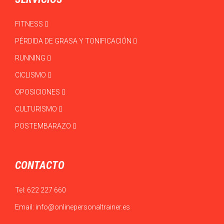
FITNESS
PÉRDIDA DE GRASA Y TONIFICACIÓN
RUNNING
CICLISMO
OPOSICIONES
CULTURISMO
POSTEMBARAZO
CONTACTO
Tel:
622 227 660
Email:
info@onlinepersonaltrainer.es