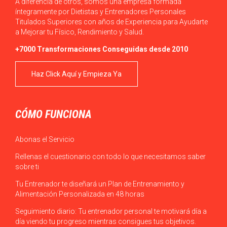
A diferencia de otros, somos una empresa formada
íntegramente por Dietistas y Entrenadores Personales
Titulados Superiores con años de Experiencia para Ayudarte
a Mejorar tu Físico, Rendimiento y Salud.
+7000 Transformaciones Conseguidas desde 2010
Haz Click Aquí y Empieza Ya
CÓMO FUNCIONA
Abonas el Servicio
Rellenas el cuestionario con todo lo que necesitamos saber
sobre ti
Tu Entrenador te diseñará un Plan de Entrenamiento y
Alimentación Personalizada en 48 horas
Seguimiento diario: Tu entrenador personal te motivará día a
día viendo tu progreso mientras consigues tus objetivos.