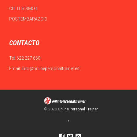
CULTURISMO
POSTEMBARAZO
CONTACTO
Tel:
622 227 660
Email:
info@onlinepersonaltrainer.es
© 2020
Online Personal Trainer
↑


