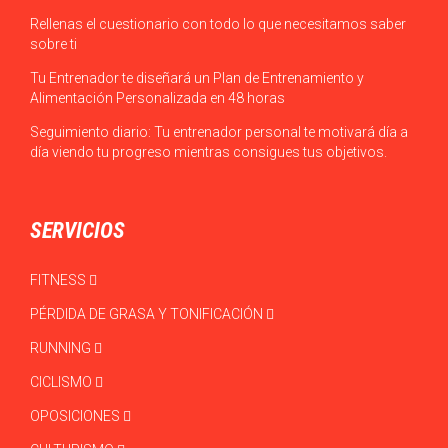
Rellenas el cuestionario con todo lo que necesitamos saber
sobre ti
Tu Entrenador te diseñará un Plan de Entrenamiento y
Alimentación Personalizada en 48 horas
Seguimiento diario: Tu entrenador personal te motivará día a
día viendo tu progreso mientras consigues tus objetivos.
SERVICIOS
FITNESS
PÉRDIDA DE GRASA Y TONIFICACIÓN
RUNNING
CICLISMO
OPOSICIONES