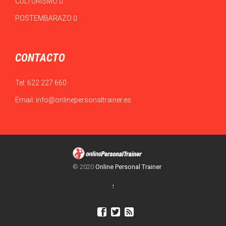
CULTURISMO
POSTEMBARAZO
CONTACTO
Tel:
622 227 660
Email:
info@onlinepersonaltrainer.es
© 2020
Online Personal Trainer
↑


