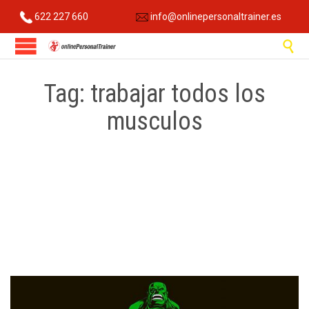
622 227 660
info@onlinepersonaltrainer.es

Tag:
trabajar todos los
musculos