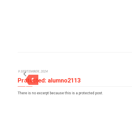
9 SEPTEMBER, 2024
Protected: alumno2113
There is no excerpt because this is a protected post.