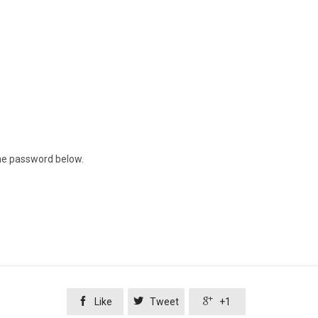
the password below.



Like
Tweet
+1