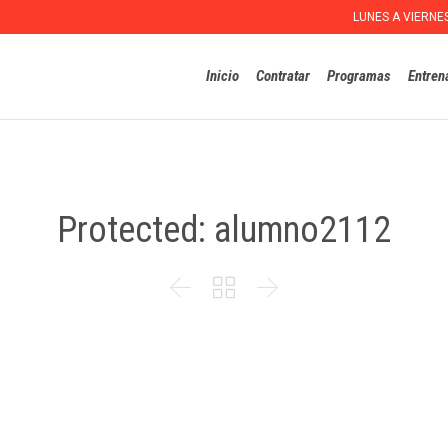
LUNES A VIERNE
Inicio
Contratar
Programas
Entren
Protected: alumno2112


