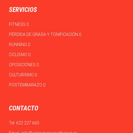
SERVICIOS
FITNESS
PÉRDIDA DE GRASA Y TONIFICACIÓN
RUNNING
CICLISMO
OPOSICIONES
CULTURISMO
POSTEMBARAZO
CONTACTO
Tel:
622 227 660
Email:
info@onlinepersonaltrainer.es