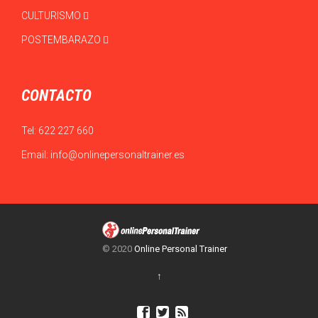
CULTURISMO
POSTEMBARAZO
CONTACTO
Tel:
622 227 660
Email:
info@onlinepersonaltrainer.es
© 2020
Online Personal Trainer
↑


