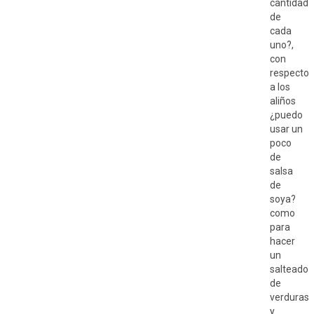
cantidad
de
cada
uno?,
con
respecto
a los
aliños
¿puedo
usar un
poco
de
salsa
de
soya?
como
para
hacer
un
salteado
de
verduras
y