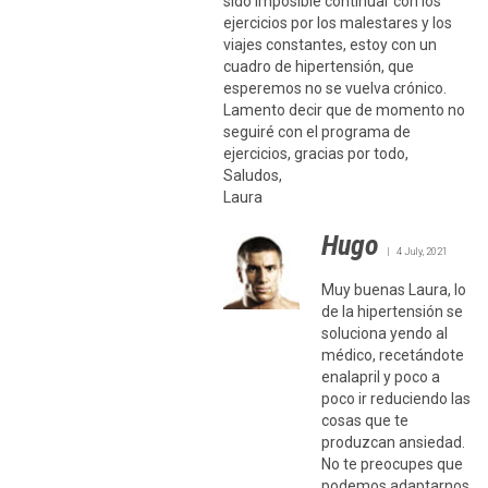
sido imposible continuar con los
ejercicios por los malestares y los
viajes constantes, estoy con un
cuadro de hipertensión, que
esperemos no se vuelva crónico.
Lamento decir que de momento no
seguiré con el programa de
ejercicios, gracias por todo,
Saludos,
Laura
Hugo
4 July, 2021
Muy buenas Laura, lo
de la hipertensión se
soluciona yendo al
médico, recetándote
enalapril y poco a
poco ir reduciendo las
cosas que te
produzcan ansiedad.
No te preocupes que
podemos adaptarnos