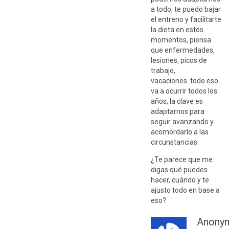
a todo, te puedo bajar
el entreno y facilitarte
la dieta en estos
momentos, piensa
que enfermedades,
lesiones, picos de
trabajo,
vacaciones..todo eso
va a ocurrir todos los
años, la clave es
adaptarnos para
seguir avanzando y
acomordarlo a las
circunstancias.
¿Te parece que me
digas qué puedes
hacer, cuándo y te
ajusto todo en base a
eso?
Anony