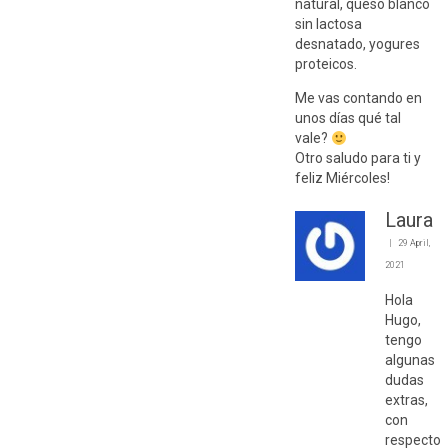
natural, queso blanco
sin lactosa
desnatado, yogures
proteicos.
Me vas contando en
unos días qué tal
vale?
Otro saludo para ti y
feliz Miércoles!
Laura
29 April,
2021
Hola
Hugo,
tengo
algunas
dudas
extras,
con
respecto