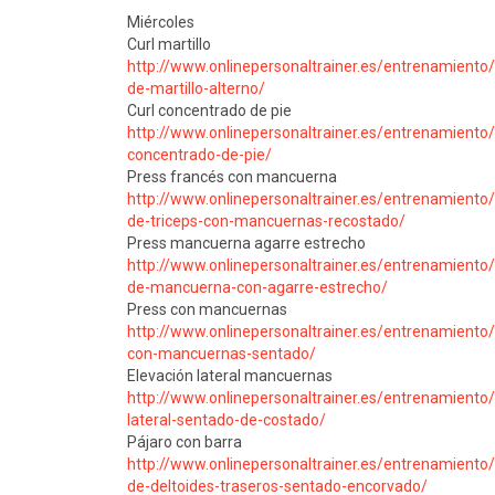
Miércoles
Curl martillo
http://www.onlinepersonaltrainer.es/entrenamiento/
de-martillo-alterno/
Curl concentrado de pie
http://www.onlinepersonaltrainer.es/entrenamiento/
concentrado-de-pie/
Press francés con mancuerna
http://www.onlinepersonaltrainer.es/entrenamiento
de-triceps-con-mancuernas-recostado/
Press mancuerna agarre estrecho
http://www.onlinepersonaltrainer.es/entrenamiento
de-mancuerna-con-agarre-estrecho/
Press con mancuernas
http://www.onlinepersonaltrainer.es/entrenamiento
con-mancuernas-sentado/
Elevación lateral mancuernas
http://www.onlinepersonaltrainer.es/entrenamiento/
lateral-sentado-de-costado/
Pájaro con barra
http://www.onlinepersonaltrainer.es/entrenamiento/
de-deltoides-traseros-sentado-encorvado/