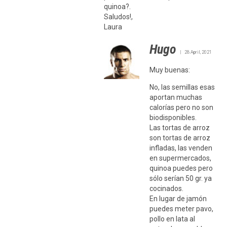
quinoa?.
Saludos!,
Laura
Hugo
28 April, 2021
Muy buenas:
No, las semillas esas
aportan muchas
calorías pero no son
biodisponibles.
Las tortas de arroz
son tortas de arroz
infladas, las venden
en supermercados,
quinoa puedes pero
sólo serían 50 gr. ya
cocinados.
En lugar de jamón
puedes meter pavo,
pollo en lata al