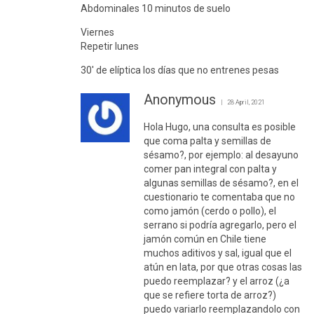
Abdominales 10 minutos de suelo
Viernes
Repetir lunes
30′ de elíptica los días que no entrenes pesas
Anonymous
28 April, 2021
Hola Hugo, una consulta es posible
que coma palta y semillas de
sésamo?, por ejemplo: al desayuno
comer pan integral con palta y
algunas semillas de sésamo?, en el
cuestionario te comentaba que no
como jamón (cerdo o pollo), el
serrano si podría agregarlo, pero el
jamón común en Chile tiene
muchos aditivos y sal, igual que el
atún en lata, por que otras cosas las
puedo reemplazar? y el arroz (¿a
que se refiere torta de arroz?)
puedo variarlo reemplazandolo con