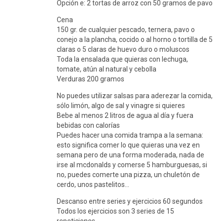
Opción e: 2 tortas de arroz con 50 gramos de pavo
Cena
150 gr. de cualquier pescado, ternera, pavo o
conejo a la plancha, cocido o al horno o tortilla de 5
claras o 5 claras de huevo duro o moluscos
Toda la ensalada que quieras con lechuga,
tomate, atún al natural y cebolla
Verduras 200 gramos
No puedes utilizar salsas para aderezar la comida,
sólo limón, algo de sal y vinagre si quieres
Bebe al menos 2 litros de agua al día y fuera
bebidas con calorías
Puedes hacer una comida trampa a la semana:
esto significa comer lo que quieras una vez en
semana pero de una forma moderada, nada de
irse al mcdonalds y comerse 5 hamburguesas, si
no, puedes comerte una pizza, un chuletón de
cerdo, unos pastelitos…
Descanso entre series y ejercicios 60 segundos
Todos los ejercicios son 3 series de 15