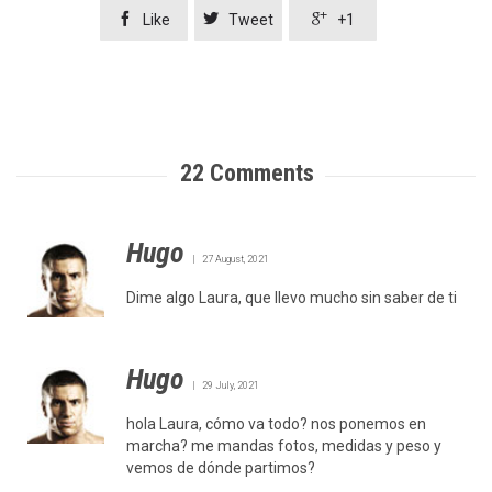



Like
Tweet
+1
22
Comments
Hugo
27 August, 2021
Dime algo Laura, que llevo mucho sin saber de ti
Hugo
29 July, 2021
hola Laura, cómo va todo? nos ponemos en
marcha? me mandas fotos, medidas y peso y
vemos de dónde partimos?