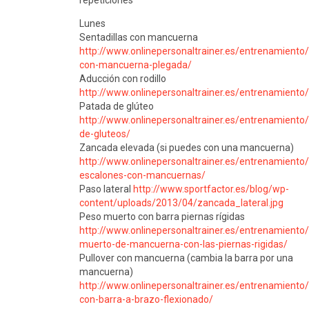
repeticiones
Lunes
Sentadillas con mancuerna
http://www.onlinepersonaltrainer.es/entrenamiento/
con-mancuerna-plegada/
Aducción con rodillo
http://www.onlinepersonaltrainer.es/entrenamiento
Patada de glúteo
http://www.onlinepersonaltrainer.es/entrenamiento
de-gluteos/
Zancada elevada (si puedes con una mancuerna)
http://www.onlinepersonaltrainer.es/entrenamiento
escalones-con-mancuernas/
Paso lateral
http://www.sportfactor.es/blog/wp-
content/uploads/2013/04/zancada_lateral.jpg
Peso muerto con barra piernas rígidas
http://www.onlinepersonaltrainer.es/entrenamiento
muerto-de-mancuerna-con-las-piernas-rigidas/
Pullover con mancuerna (cambia la barra por una
mancuerna)
http://www.onlinepersonaltrainer.es/entrenamiento/
con-barra-a-brazo-flexionado/