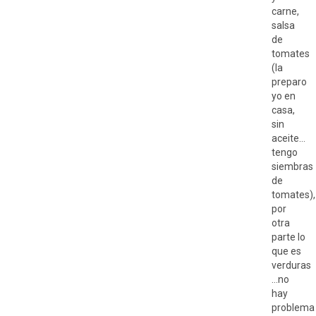
carne,
salsa
de
tomates
(la
preparo
yo en
casa,
sin
aceite…
tengo
siembras
de
tomates),
por
otra
parte lo
que es
verduras
…no
hay
problema