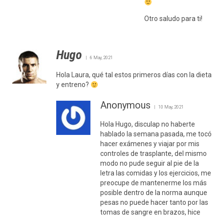
Otro saludo para ti!
Hugo
6 May, 2021
Hola Laura, qué tal estos primeros días con la dieta
y entreno?
Anonymous
10 May, 2021
Hola Hugo, disculap no haberte
hablado la semana pasada, me tocó
hacer exámenes y viajar por mis
controles de trasplante, del mismo
modo no pude seguir al pie de la
letra las comidas y los ejercicios, me
preocupe de mantenerme los más
posible dentro de la norma aunque
pesas no puede hacer tanto por las
tomas de sangre en brazos, hice