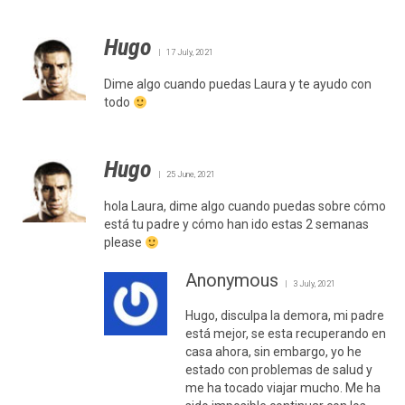
Hugo
17 July, 2021
Dime algo cuando puedas Laura y te ayudo con
todo
Hugo
25 June, 2021
hola Laura, dime algo cuando puedas sobre cómo
está tu padre y cómo han ido estas 2 semanas
please
Anonymous
3 July, 2021
Hugo, disculpa la demora, mi padre
está mejor, se esta recuperando en
casa ahora, sin embargo, yo he
estado con problemas de salud y
me ha tocado viajar mucho. Me ha