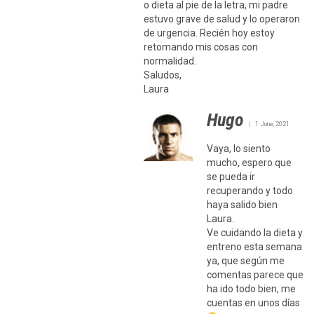
o dieta al pie de la letra, mi padre
estuvo grave de salud y lo operaron
de urgencia. Recién hoy estoy
retomando mis cosas con
normalidad.
Saludos,
Laura
Hugo
1 June, 2021
Vaya, lo siento
mucho, espero que
se pueda ir
recuperando y todo
haya salido bien
Laura.
Ve cuidando la dieta y
entreno esta semana
ya, que según me
comentas parece que
ha ido todo bien, me
cuentas en unos días