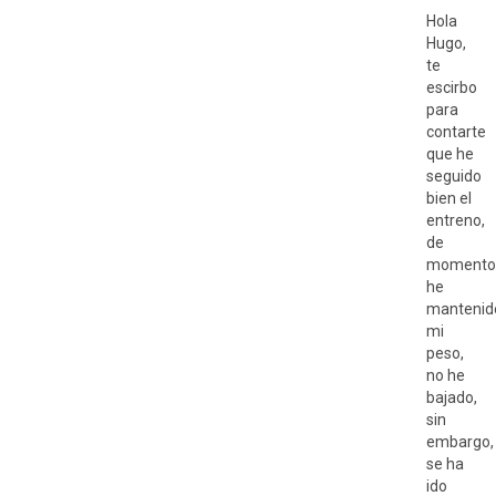
Hola
Hugo,
te
escirbo
para
contarte
que he
seguido
bien el
entreno,
de
momento
he
mantenid
mi
peso,
no he
bajado,
sin
embargo,
se ha
ido