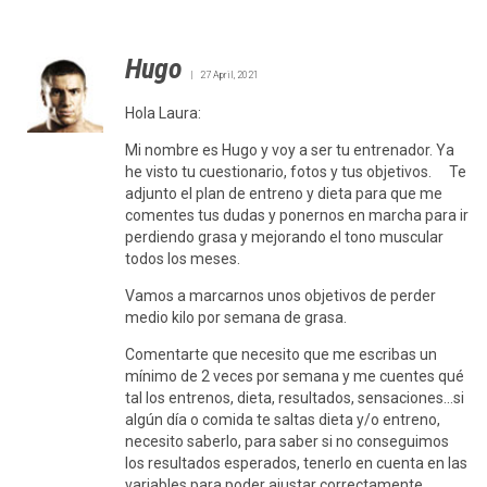
Hugo
27 April, 2021
Hola Laura:
Mi nombre es Hugo y voy a ser tu entrenador. Ya
he visto tu cuestionario, fotos y tus objetivos. Te
adjunto el plan de entreno y dieta para que me
comentes tus dudas y ponernos en marcha para ir
perdiendo grasa y mejorando el tono muscular
todos los meses.
Vamos a marcarnos unos objetivos de perder
medio kilo por semana de grasa.
Comentarte que necesito que me escribas un
mínimo de 2 veces por semana y me cuentes qué
tal los entrenos, dieta, resultados, sensaciones…si
algún día o comida te saltas dieta y/o entreno,
necesito saberlo, para saber si no conseguimos
los resultados esperados, tenerlo en cuenta en las
variables para poder ajustar correctamente.