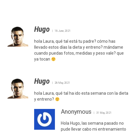
Hugo
18 June, 2021
hola Laura, qué tal está tu padre? cómo has
llevado estos días la dieta y entreno? mándame
cuando puedas fotos, medidas y peso vale? que
ya tocan
Hugo
28 May, 2021
hola Laura, qué tal ha ido esta semana con la dieta
y entreno?
Anonymous
31 May, 2021
Hola Hugo, las semana pasado no
pude llevar cabo mi entrenamiento