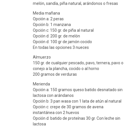
melón, sandía, piña natural, arándonos o fresas
Media mañana
Opción a: 2 peras
Opción b: 1 manzana
Opción c: 150 gr. de piña al natural
Opción d: 200 gr. de melón
Opción d: 100 gr de jamón cocido
En todas las opciones 3 nueces
Almuerzo
150 gr. de cualquier pescado, pavo, ternera, pavo o
conejo a la plancha, cocido o al horno
200 gramos de verduras
Merienda
Opción a: 150 gramos queso batido desnatado sin
lactosa con arándanos
Opción b: 3 pan wasa con 1 lata de atún al natural
Opción c: crepe de 30 gramos de avena
instantánea con 2 huevos
Opción d: batido de proteínas 30 gr. Con leche sin
lactosa