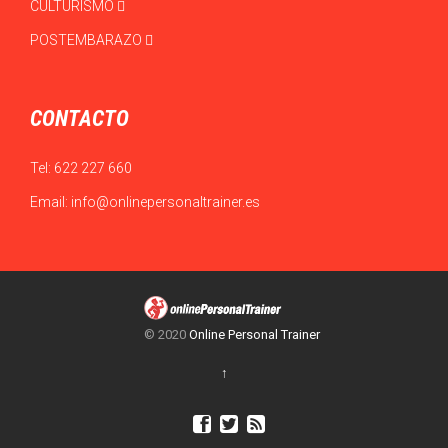
CULTURISMO
POSTEMBARAZO
CONTACTO
Tel:
622 227 660
Email:
info@onlinepersonaltrainer.es
© 2020
Online Personal Trainer
↑


