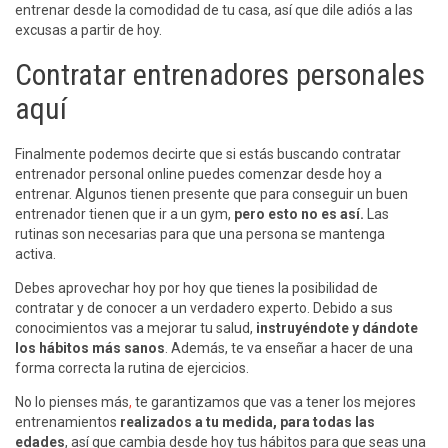
entrenar desde la comodidad de tu casa, así que dile adiós a las
excusas a partir de hoy.
Contratar entrenadores personales
aquí
Finalmente podemos decirte que si estás buscando contratar
entrenador personal online puedes comenzar desde hoy a
entrenar. Algunos tienen presente que para conseguir un buen
entrenador tienen que ir a un gym,
pero esto no es así.
Las
rutinas son necesarias para que una persona se mantenga
activa.
Debes aprovechar hoy por hoy que tienes la posibilidad de
contratar y de conocer a un verdadero experto. Debido a sus
conocimientos vas a mejorar tu salud,
instruyéndote y dándote
los hábitos más sanos
. Además, te va enseñar a hacer de una
forma correcta la rutina de ejercicios.
No lo pienses más
,
te garantizamos que vas a tener los mejores
entrenamientos
realizados a tu medida, para todas las
edades
, así que cambia desde hoy tus hábitos para que seas una