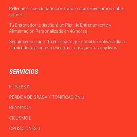
Rellenas el cuestionario con todo lo que necesitamos saber
sobre ti
Tu Entrenador te diseñará un Plan de Entrenamiento y
Alimentación Personalizada en 48 horas
Seguimiento diario: Tu entrenador personal te motivará día a
día viendo tu progreso mientras consigues tus objetivos.
SERVICIOS
FITNESS
PÉRDIDA DE GRASA Y TONIFICACIÓN
RUNNING
CICLISMO
OPOSICIONES