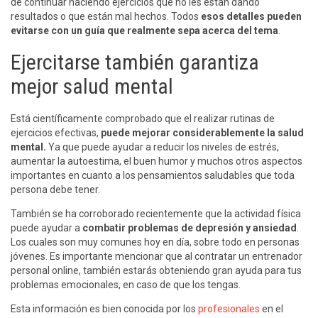
de continuar haciendo ejercicios que no les están dando
resultados o que están mal hechos. Todos
esos detalles pueden
evitarse con un guía que realmente sepa acerca del tema
.
Ejercitarse también garantiza
mejor salud mental
Está científicamente comprobado que el realizar rutinas de
ejercicios efectivas,
puede mejorar considerablemente la salud
mental.
Ya que puede ayudar a reducir los niveles de estrés,
aumentar la autoestima, el buen humor y muchos otros aspectos
importantes en cuanto a los pensamientos saludables que toda
persona debe tener.
También se ha corroborado recientemente que la actividad física
puede ayudar a
combatir problemas de depresión y ansiedad
.
Los cuales son muy comunes hoy en día, sobre todo en personas
jóvenes. Es importante mencionar que al contratar un entrenador
personal online, también estarás obteniendo gran ayuda para tus
problemas emocionales, en caso de que los tengas.
Esta información es bien conocida por los
profesionales
en el