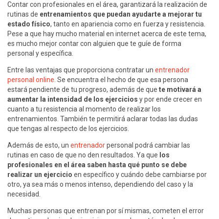
Contar con profesionales en el área, garantizará la realización de
rutinas de
entrenamientos que puedan ayudarte a mejorar tu
estado físico
, tanto en apariencia como en fuerza y resistencia.
Pese a que hay mucho material en internet acerca de este tema,
es mucho mejor contar con alguien que te guíe de forma
personal y específica.
Entre las ventajas que proporciona contratar un
entrenador
personal online
. Se encuentra el hecho de que esa persona
estará pendiente de tu progreso, además de que
te motivará a
aumentar la intensidad de los ejercicios
y por ende crecer en
cuanto a tu resistencia al momento de realizar los
entrenamientos. También te permitirá aclarar todas las dudas
que tengas al respecto de los ejercicios.
Además de esto, un
entrenador
personal podrá cambiar las
rutinas en caso de que no den resultados. Ya que
los
profesionales en el área saben hasta qué punto se debe
realizar un ejercicio
en específico y cuándo debe cambiarse por
otro, ya sea más o menos intenso, dependiendo del caso y la
necesidad.
Muchas personas que entrenan por sí mismas, cometen el error