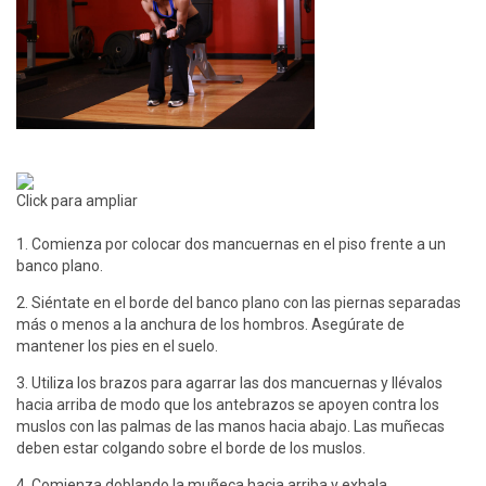
Click para ampliar
1. Comienza por colocar dos mancuernas en el piso frente a un
banco plano.
2. Siéntate en el borde del banco plano con las piernas separadas
más o menos a la anchura de los hombros. Asegúrate de
mantener los pies en el suelo.
3. Utiliza los brazos para agarrar las dos mancuernas y llévalos
hacia arriba de modo que los antebrazos se apoyen contra los
muslos con las palmas de las manos hacia abajo. Las muñecas
deben estar colgando sobre el borde de los muslos.
4. Comienza doblando la muñeca hacia arriba y exhala.