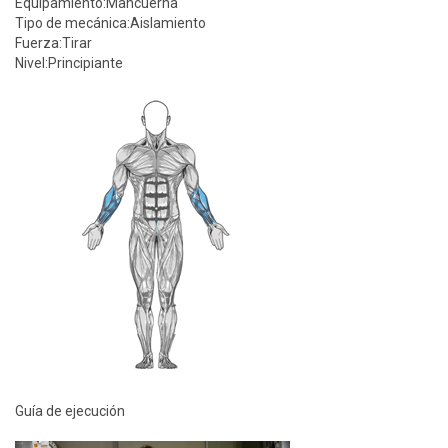
Equipamiento:
Mancuerna
Tipo de mecánica:
Aislamiento
Fuerza:
Tirar
Nivel:
Principiante
Guía de ejecución