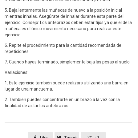
5. Baja lentamente las muñecas de nuevo a la posición inicial
mientras inhalas. Asegúrate de inhalar durante esta parte del
ejercicio. Consejo: Los antebrazos deben estar fijos ya que el de la
muñeca es el único movimiento necesario para realizar este
ejercicio.
6. Repite el procedimiento para la cantidad recomendada de
repeticiones.
7. Cuando hayas terminado, simplemente baja las pesas al suelo.
Variaciones:
1. Este ejercicio también puede realizars utilizando una barra en
lugar de una mancuerna.
2. También puedes concentrarte en un brazo a la vez con la
finalidad de aislar los antebrazos.



Like
Tweet
+1