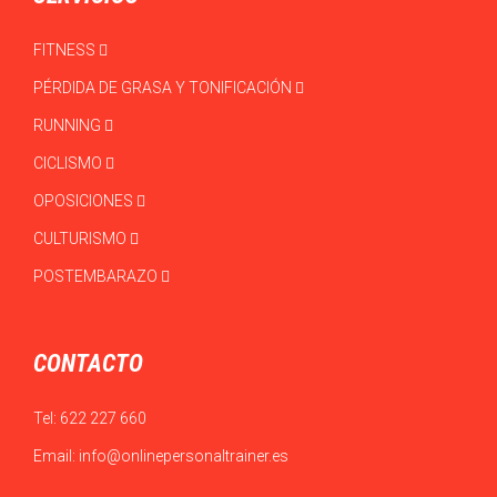
FITNESS
PÉRDIDA DE GRASA Y TONIFICACIÓN
RUNNING
CICLISMO
OPOSICIONES
CULTURISMO
POSTEMBARAZO
CONTACTO
Tel:
622 227 660
Email:
info@onlinepersonaltrainer.es