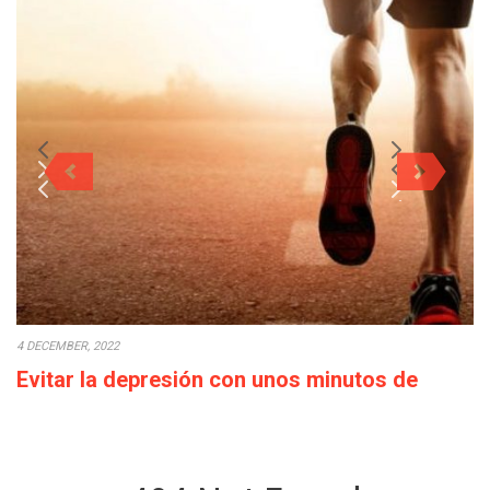
4 DECEMBER, 2022
Evitar la depresión con unos minutos de
deporte a la semana
Cada década que pasa la calidad de vida empeora: los salarios
bajan o en el…