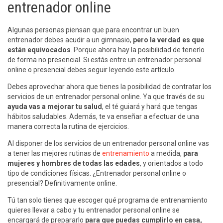
entrenador online
Algunas personas piensan que para encontrar un buen
entrenador debes acudir a un gimnasio,
pero la verdad es que
están equivocados
. Porque ahora hay la posibilidad de tenerlo
de forma no presencial. Si estás entre un entrenador personal
online o presencial debes seguir leyendo este artículo.
Debes aprovechar ahora que tienes la posibilidad de contratar los
servicios de un entrenador personal online. Ya que través de su
ayuda vas a mejorar tu salud
, el té guiará y hará que tengas
hábitos saludables. Además, te va enseñar a efectuar de una
manera correcta la rutina de ejercicios.
Al disponer de los servicios de un entrenador personal online vas
a tener las mejores rutinas de
entrenamiento
a medida,
para
mujeres y hombres de todas las edades
, y orientados a todo
tipo de condiciones físicas. ¿Entrenador personal online o
presencial? Definitivamente online.
Tú tan solo tienes que escoger qué programa de entrenamiento
quieres llevar a cabo y tu entrenador personal online se
encargará de prepararlo
para que puedas cumplirlo en casa,