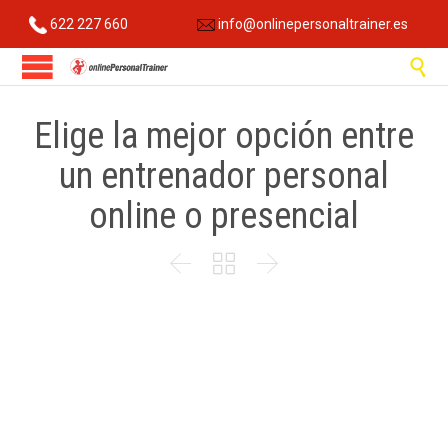
622 227 660
info@onlinepersonaltrainer.es

Elige la mejor opción entre
un entrenador personal
online o presencial


