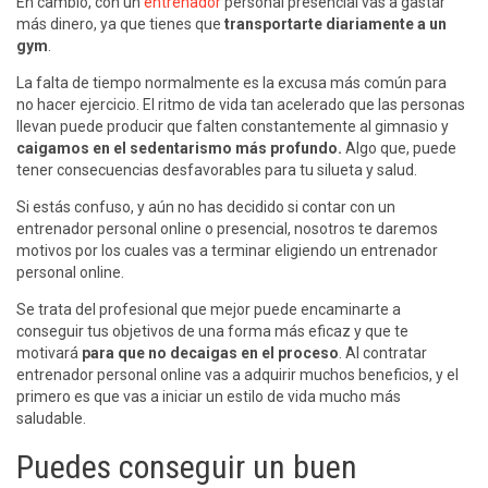
En cambio, con un
entrenador
personal presencial vas a gastar
más dinero, ya que tienes que
transportarte diariamente a un
gym
.
La falta de tiempo normalmente es la excusa más común para
no hacer ejercicio. El ritmo de vida tan acelerado que las personas
llevan puede producir que falten constantemente al gimnasio y
caigamos en el sedentarismo más profundo.
Algo que, puede
tener consecuencias desfavorables para tu silueta y salud.
Si estás confuso, y aún no has decidido si contar con un
entrenador personal online o presencial, nosotros te daremos
motivos por los cuales vas a terminar eligiendo un entrenador
personal online.
Se trata del profesional que mejor puede encaminarte a
conseguir tus objetivos de una forma más eficaz y que te
motivará
para que no decaigas en el proceso
. Al contratar
entrenador personal online vas a adquirir muchos beneficios, y el
primero es que vas a iniciar un estilo de vida mucho más
saludable.
Puedes conseguir un buen