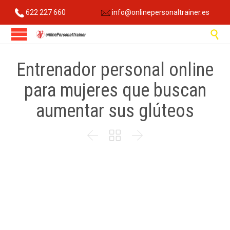
622 227 660
info@onlinepersonaltrainer.es

Entrenador personal online
para mujeres que buscan
aumentar sus glúteos


