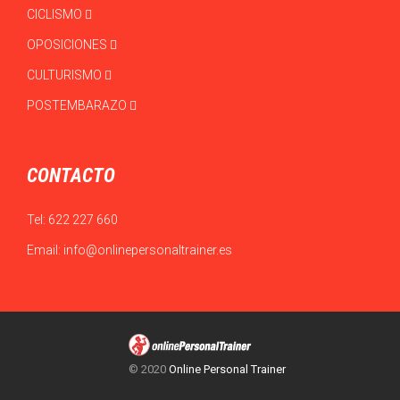
CICLISMO
OPOSICIONES
CULTURISMO
POSTEMBARAZO
CONTACTO
Tel:
622 227 660
Email:
info@onlinepersonaltrainer.es
© 2020
Online Personal Trainer