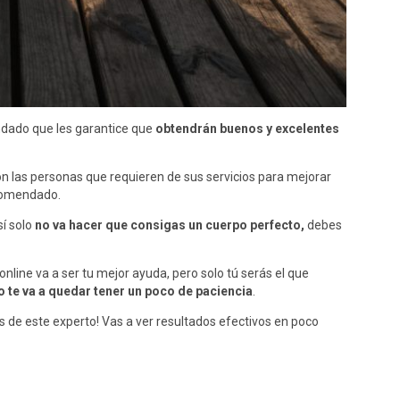
ndado que les garantice que
obtendrán buenos y excelentes
n las personas que requieren de sus servicios para mejorar
omendado.
sí solo
no va hacer que consigas un cuerpo perfecto,
debes
nline va a ser tu mejor ayuda, pero solo tú serás el que
o te va a quedar tener un poco de paciencia
.
os de este experto! Vas a ver resultados efectivos en poco