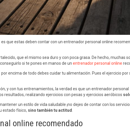
y es que estas deben contar con un entrenador personal online recome
talecido, que el mismo sea duro y con poca grasa. De hecho, muchas so
 conseguirlo si te pones en manos de un
entrenador personal online
rec
or encima de todo debes cuidar tu alimentación. Pues el ejercicio por 
ión, y con tus entrenamientos, la verdad es que un entrenador personal o
s resultados, realizando ejercicios con pesas y ejercicios aeróbicos
sol
mantener un estilo de vida saludable ¡no dejes de contar con los servici
 estado físico,
sino también tu actitud
.
onal online recomendado