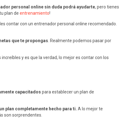
ador personal online sin duda podrá ayudarte
, pero tienes
tu plan de
entrenamiento
!
edes contar con un entrenador personal online recomendado.
metas que te propongas
. Realmente podemos pasar por
ncreíbles y es que la verdad, lo mejor es contar con los
tamente capacitados
para establecer un plan de
un plan completamente hecho para ti.
A lo mejor te
rás son sorprendentes.