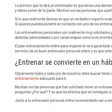
Lo primero que te dirá un entrenador es que lleves una alime
y debes poner de tu parte. Muchos son las personas que sueñ
Si lo que realmente deseas es que un verdadero experto eval
Si quieres puedes ponerte en contacto con uno de los entrena
Los entrenadores personales son realmente muy solicitados y 
distintas adversidades o por varias etapas como lo es el emb
El plan entrenamiento online para mujeres te va a garantizar 
servicios de un buen entrenador personal online y es que est
¿Entrenar se convierte en un háb
Claramente todos y cada uno de nosotros debe buscar tener 
entrenamiento
adecuado para ti.
Muchas son las personas que han solicitado tener un entrena
preguntes ¿Por qué? Y es que los efectos que se consiguen a 
Junto a tu entrenador personal online recomendado van a ser 