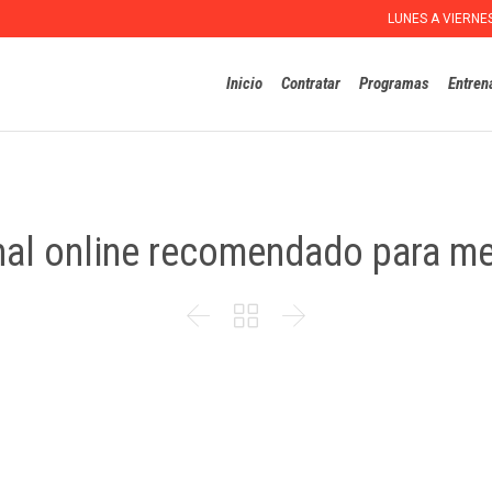
LUNES A VIERNE
Inicio
Contratar
Programas
Entren
al online recomendado para me


