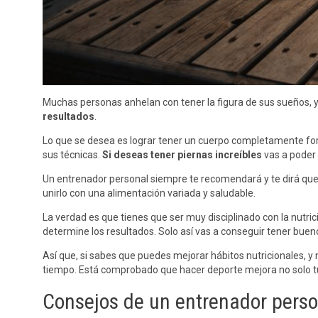
Muchas personas anhelan con tener la figura de sus sueños, 
resultados
.
Lo que se desea es lograr tener un cuerpo completamente for
sus técnicas.
Si deseas tener piernas increíbles
vas a poder
Un entrenador personal siempre te recomendará y te dirá que p
unirlo con una alimentación variada y saludable.
La verdad es que tienes que ser muy disciplinado con la nutric
determine los resultados. Solo así vas a conseguir tener bueno
Así que, si sabes que puedes mejorar hábitos nutricionales, y 
tiempo. Está comprobado que hacer deporte mejora no solo tu
Consejos de un entrenador pers