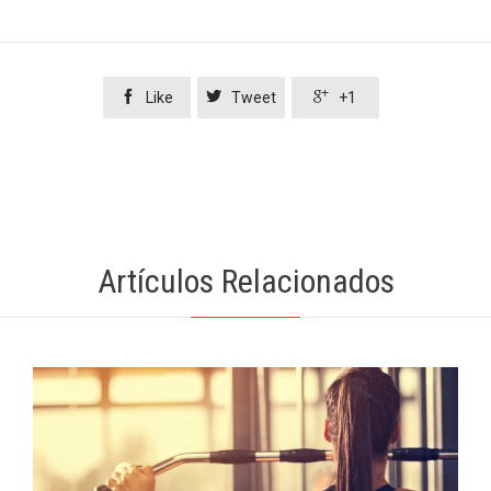



Like
Tweet
+1
Artículos Relacionados