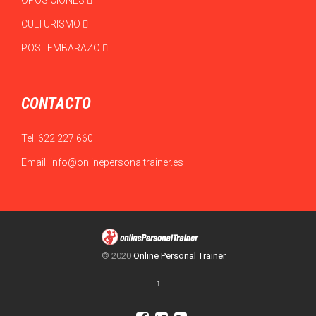
OPOSICIONES
CULTURISMO
POSTEMBARAZO
CONTACTO
Tel:
622 227 660
Email:
info@onlinepersonaltrainer.es
© 2020
Online Personal Trainer
↑