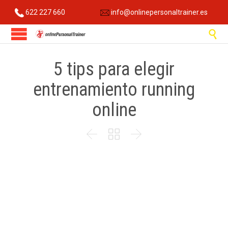
622 227 660
info@onlinepersonaltrainer.es

5 tips para elegir
entrenamiento running
online


