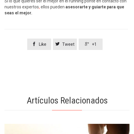
Si lo que quieres ser el mejor en el running ponte en contacto con
nuestros expertos
,
ellos pueden
asesorarte y guiarte para que
seas el mejor.



Like
Tweet
+1
Artículos Relacionados