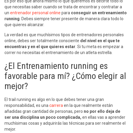
Es por eso que ahora mismo lo que queremos es decirte todo lo
que necesitas saber cuando se trata de encontrar y contratar a
un
entrenador personal online
para
conseguir un entrenamiento
running
. Debes siempre tener presente de manera clara todo lo
que quieres alcanzar.
La verdad es que muchísimos tipos de entrenadores personales
online, debes ser totalmente consciente
del nivel en el que te
encuentras y en el que quieres estar
. Si tu meta es empezar a
correr no necesitas el entrenamiento de un atleta estrella.
¿El Entrenamiento running es
favorable para mí? ¿Cómo elegir al
mejor?
El trail running es algo en lo que debes tener una gran
responsabilidad, es una
carrera
en la que realmente están
añadidas gran cantidad de personas, pero
no por ello deja de
ser una disciplina un poco complicada,
en ellas vas a aprender
muchísimas cosas y adquirirás las técnicas para ser realmente el
mejor.