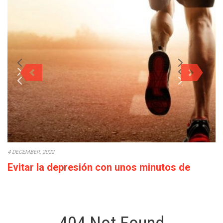
4 DECEMBER, 2022
Evitar la depresión con unos minutos de
deporte a la semana
Cada década que pasa la calidad de vida empeora: los salarios
bajan o en el…