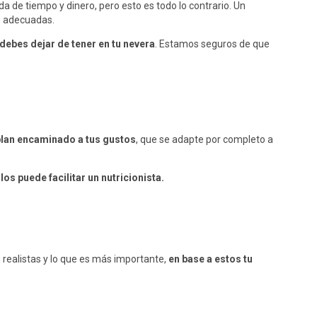
de tiempo y dinero, pero esto es todo lo contrario. Un
as adecuadas.
ebes dejar de tener en tu nevera
. Estamos seguros de que
plan encaminado a tus gustos
, que se adapte por completo a
 los puede facilitar un nutricionista.
n realistas y lo que es más importante,
en base a estos tu