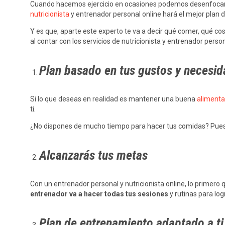
Cuando hacemos ejercicio en ocasiones podemos desenfocarnos
nutricionista
y entrenador personal online hará el mejor plan d
Y es que, aparte este experto te va a decir qué comer, qué co
al contar con los servicios de nutricionista y entrenador pers
Plan basado en tus gustos y necesi
Si lo que deseas en realidad es mantener una buena
alimenta
ti.
¿No dispones de mucho tiempo para hacer tus comidas? Pues 
Alcanzarás tus metas
Con un entrenador personal y nutricionista online, lo primero 
entrenador va a hacer todas tus sesiones
y rutinas para log
Plan de entrenamiento adaptado a ti