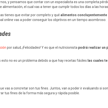
, y pensamos que contar con un especialista es una completa pérdida 
e alimentación, el cual vas a tener que cumplir todos los días a las hor
sas tienes que evitar por completo y qué
alimentos concluyentemente d
onal online vas a poder conseguir los objetivos en un tiempo asombroso.
dades
ción
por salud, ¡Felicidades! Y es que el nutricionista
podrá realizar un 
esto no es un problema debido a que hay recetas fáciles
las cuales te
que vas a concretar son tus fines. Juntos, van a poder ir evaluando si so
rar tus fines de la forma más segura y rápida posible.