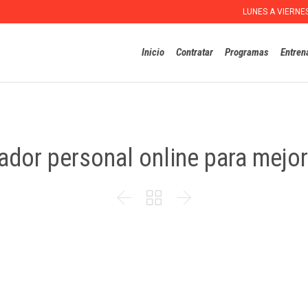
LUNES A VIERNE
Inicio
Contratar
Programas
Entren
nador personal online para mejo


