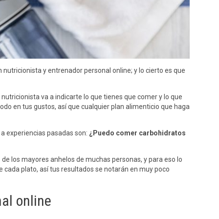
tricionista y entrenador personal online; y lo cierto es que
n nutricionista va a indicarte lo que tienes que comer y lo que
do en tus gustos, así que cualquier plan alimenticio que haga
o a experiencias pasadas son:
¿Puedo comer carbohidratos
s de los mayores anhelos de muchas personas, y para eso lo
e cada plato, así tus resultados se notarán en muy poco
al online