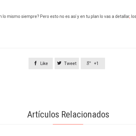
o mismo siempre? Pero esto no es así y en tu plan lo vas a detallar
,
lo



Like
Tweet
+1
Artículos Relacionados