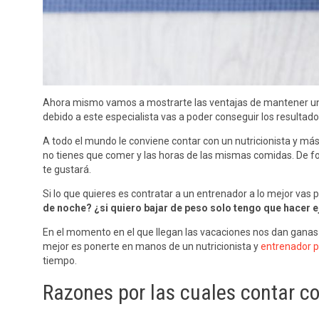
Ahora mismo vamos a mostrarte las ventajas de mantener una v
debido a este especialista vas a poder conseguir los resultad
A todo el mundo le conviene contar con un nutricionista y má
no tienes que comer y las horas de las mismas comidas. De fo
te gustará.
Si lo que quieres es contratar a un entrenador a lo mejor v
de noche? ¿si quiero bajar de peso solo tengo que hacer e
En el momento en el que llegan las vacaciones nos dan ganas
mejor es ponerte en manos de un nutricionista y
entrenador p
tiempo.
Razones por las cuales contar co