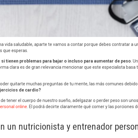
ida saludable, aparte te vamos a contar porque debes contratar a un nu
os que esperas.
s
si tienen problemas para bajar o incluso para aumentar de peso
. U
rma clara es de gran relevancia mencionar que este especialista basa to
as poder quitarte muchas preguntas de tu mente, las más comunes debid
jercicios de cardio?
 de tener el cuerpo de nuestro sueño, adelgazar o perder peso son uno
ersonal online
. El podrá decirte claramente qué comer y las porciones d
n un nutricionista y entrenador person