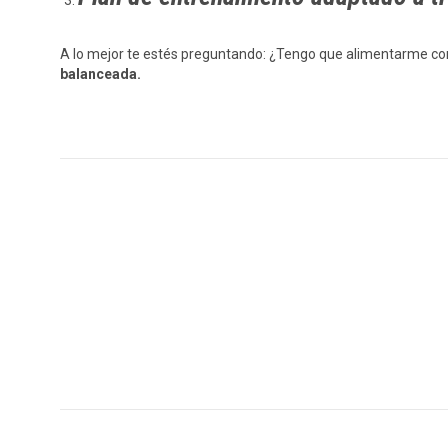
A lo mejor te estés preguntando: ¿Tengo que alimentarme con l
balanceada.