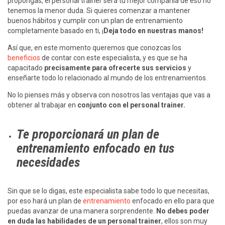
propongas, el personal trainer será tu mejor compañía de eso no
tenemos la menor duda. Si quieres comenzar a mantener
buenos hábitos y cumplir con un plan de entrenamiento
completamente basado en ti, ¡
Deja todo en nuestras manos!
Así que, en este momento queremos que conozcas los
beneficios
de contar con este especialista, y es que se ha
capacitado
precisamente para ofrecerte sus servicios
y
enseñarte todo lo relacionado al mundo de los entrenamientos.
No lo pienses más y observa con nosotros las ventajas que vas a
obtener al trabajar en
conjunto con el personal trainer.
Te proporcionará un plan de
entrenamiento enfocado en tus
necesidades
Sin que se lo digas, este especialista sabe todo lo que necesitas,
por eso hará un plan de
entrenamiento
enfocado en ello para que
puedas avanzar de una manera sorprendente.
No debes poder
en duda las habilidades de un personal trainer
, ellos son muy