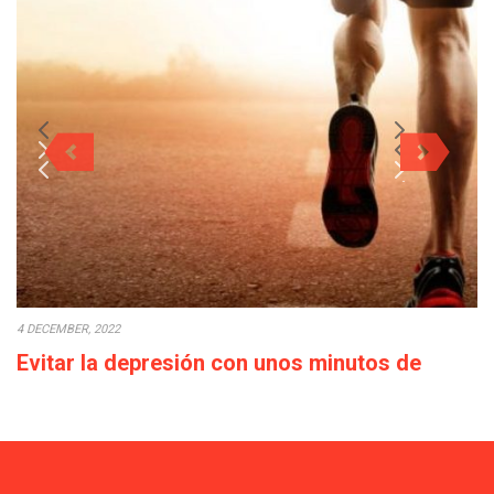
4 DECEMBER, 2022
Evitar la depresión con unos minutos de
deporte a la semana
Cada década que pasa la calidad de vida empeora: los salarios
bajan o en el…