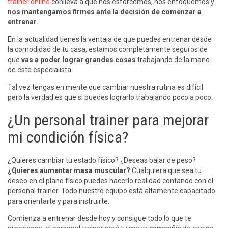
trainer online
conlleva a que nos esforcemos, nos enfoquemos y
nos mantengamos firmes ante la decisión de comenzar a
entrenar
.
En la actualidad tienes la ventaja de que puedes entrenar desde
la comodidad de tu casa, estamos completamente seguros de
que
vas a poder lograr grandes cosas
trabajando de la mano
de este especialista.
Tal vez tengas en mente que cambiar nuestra rutina es difícil
pero la verdad es que si puedes lograrlo trabajando poco a poco.
¿Un personal trainer para mejorar
mi condición física?
¿Quieres cambiar tu estado físico? ¿Deseas bajar de peso?
¿Quieres aumentar masa muscular?
Cualquiera que sea tu
deseo en el plano físico puedes hacerlo realidad contando con el
personal trainer. Todo nuestro equipo está altamente capacitado
para orientarte y para instruirte.
Comienza a entrenar desde hoy y consigue todo lo que te