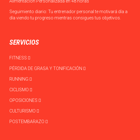
Alimentación Personalizada en 48 horas
Seguimiento diario: Tu entrenador personal te motivará día a
día viendo tu progreso mientras consigues tus objetivos.
SERVICIOS
FITNESS
PÉRDIDA DE GRASA Y TONIFICACIÓN
RUNNING
CICLISMO
OPOSICIONES
CULTURISMO
POSTEMBARAZO