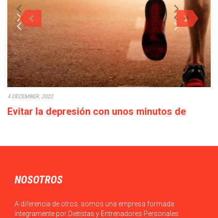
4 DECEMBER, 2022
Evitar la depresión con unos minutos de
deporte a la semana
Cada década que pasa la calidad de vida empeora: los salarios
bajan o en el…
NOSOTROS
A diferencia de otros, somos una empresa formada
íntegramente por Dietistas y Entrenadores Personales