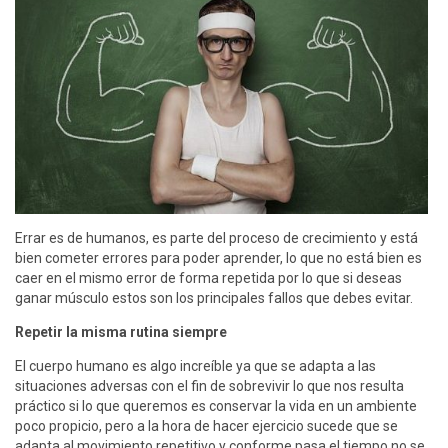
Errar es de humanos, es parte del proceso de crecimiento y está
bien cometer errores para poder aprender, lo que no está bien es
caer en el mismo error de forma repetida por lo que si deseas
ganar músculo estos son los principales fallos que debes evitar.
Repetir la misma rutina siempre
El cuerpo humano es algo increíble ya que se adapta a las
situaciones adversas con el fin de sobrevivir lo que nos resulta
práctico si lo que queremos es conservar la vida en un ambiente
poco propicio, pero a la hora de hacer ejercicio sucede que se
adapta al movimiento repetitivo y conforme pasa el tiempo no se