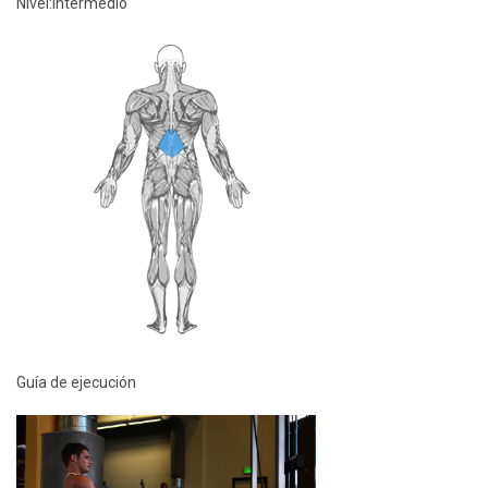
Nivel:
Intermedio
Guía de ejecución