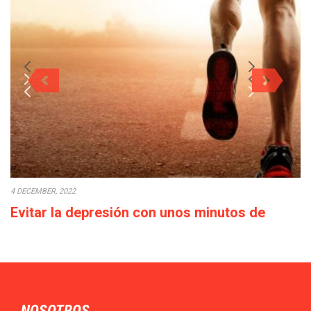
4 DECEMBER, 2022
Evitar la depresión con unos minutos de
deporte a la semana
Cada década que pasa la calidad de vida empeora: los salarios
bajan o en el…
NOSOTROS