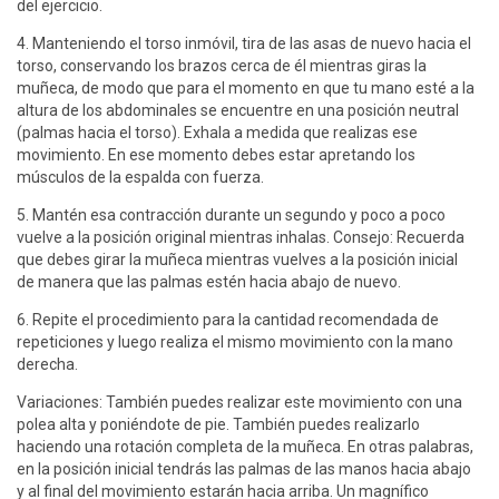
del ejercicio.
4. Manteniendo el torso inmóvil, tira de las asas de nuevo hacia el
torso, conservando los brazos cerca de él mientras giras la
muñeca, de modo que para el momento en que tu mano esté a la
altura de los abdominales se encuentre en una posición neutral
(palmas hacia el torso). Exhala a medida que realizas ese
movimiento. En ese momento debes estar apretando los
músculos de la espalda con fuerza.
5. Mantén esa contracción durante un segundo y poco a poco
vuelve a la posición original mientras inhalas. Consejo: Recuerda
que debes girar la muñeca mientras vuelves a la posición inicial
de manera que las palmas estén hacia abajo de nuevo.
6. Repite el procedimiento para la cantidad recomendada de
repeticiones y luego realiza el mismo movimiento con la mano
derecha.
Variaciones: También puedes realizar este movimiento con una
polea alta y poniéndote de pie. También puedes realizarlo
haciendo una rotación completa de la muñeca. En otras palabras,
en la posición inicial tendrás las palmas de las manos hacia abajo
y al final del movimiento estarán hacia arriba. Un magnífico