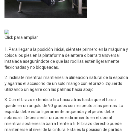
Click para ampliar
1. Para llegar a la posición inicial, siéntate primero en la máquina y
coloca los pies en la plataforma delantera o barra transversal
instalada asegurándote de que las rodillas estén ligeramente
flexionadas y no bloqueadas.
2. Inclínate mientras mantienes la alineación natural de la espalda
y agarras el accesorio de un solo mango con el brazo izquierdo
utilizando un agarre con las palmas hacia abajo.
3. Con el brazo extendido tira hacia atrás hasta que el torso
quede en un ángulo de 90 grados con respecto a las piernas. La
espalda debe estar ligeramente arqueada y el pecho debe
sobresalir. Debes sentir un buen estiramiento en el dorsal
mientras sostienes la barra frente a ti. El brazo derecho puede
mantenerse al nivel de la cintura. Esta es la posición de partida