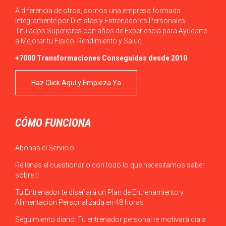
A diferencia de otros, somos una empresa formada
íntegramente por Dietistas y Entrenadores Personales
Titulados Superiores con años de Experiencia para Ayudarte
a Mejorar tu Físico, Rendimiento y Salud.
+7000 Transformaciones Conseguidas desde 2010
Haz Click Aquí y Empieza Ya
CÓMO FUNCIONA
Abonas el Servicio
Rellenas el cuestionario con todo lo que necesitamos saber
sobre ti
Tu Entrenador te diseñará un Plan de Entrenamiento y
Alimentación Personalizada en 48 horas
Seguimiento diario: Tu entrenador personal te motivará día a