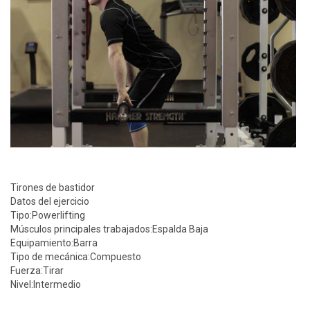
Tirones de bastidor
Datos del ejercicio
Tipo:
Powerlifting
Músculos principales trabajados:
Espalda Baja
Equipamiento:
Barra
Tipo de mecánica:
Compuesto
Fuerza:
Tirar
Nivel:
Intermedio