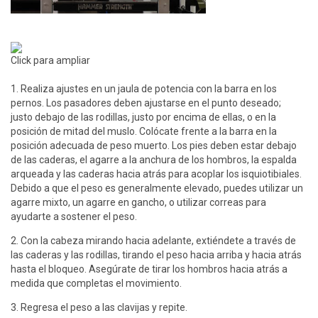
Click para ampliar
1. Realiza ajustes en un jaula de potencia con la barra en los
pernos. Los pasadores deben ajustarse en el punto deseado;
justo debajo de las rodillas, justo por encima de ellas, o en la
posición de mitad del muslo. Colócate frente a la barra en la
posición adecuada de peso muerto. Los pies deben estar debajo
de las caderas, el agarre a la anchura de los hombros, la espalda
arqueada y las caderas hacia atrás para acoplar los isquiotibiales.
Debido a que el peso es generalmente elevado, puedes utilizar un
agarre mixto, un agarre en gancho, o utilizar correas para
ayudarte a sostener el peso.
2. Con la cabeza mirando hacia adelante, extiéndete a través de
las caderas y las rodillas, tirando el peso hacia arriba y hacia atrás
hasta el bloqueo. Asegúrate de tirar los hombros hacia atrás a
medida que completas el movimiento.
3. Regresa el peso a las clavijas y repite.