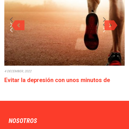
4 DECEMBER, 2022
Evitar la depresión con unos minutos de
deporte a la semana
Cada década que pasa la calidad de vida empeora: los salarios
bajan o en el…
NOSOTROS