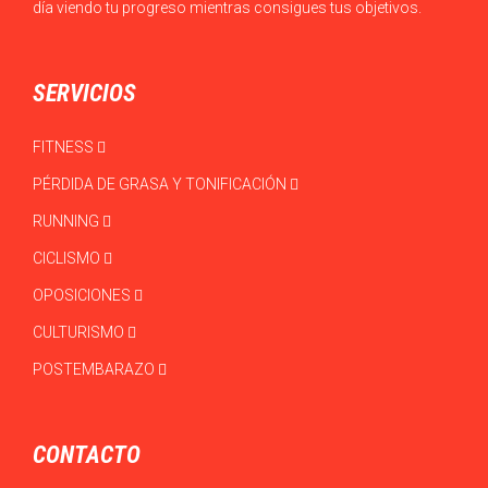
día viendo tu progreso mientras consigues tus objetivos.
SERVICIOS
FITNESS
PÉRDIDA DE GRASA Y TONIFICACIÓN
RUNNING
CICLISMO
OPOSICIONES
CULTURISMO
POSTEMBARAZO
CONTACTO