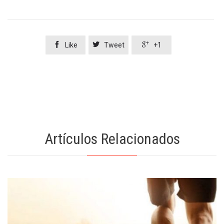



Like
Tweet
+1
Artículos Relacionados