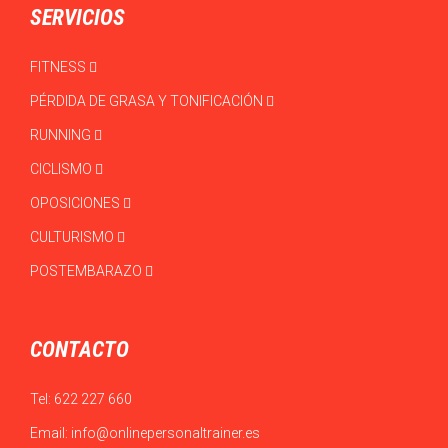
SERVICIOS
FITNESS
PÉRDIDA DE GRASA Y TONIFICACIÓN
RUNNING
CICLISMO
OPOSICIONES
CULTURISMO
POSTEMBARAZO
CONTACTO
Tel:
622 227 660
Email:
info@onlinepersonaltrainer.es