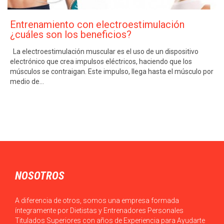
Entrenamiento con electroestimulación
¿cuáles son los beneficios?
La electroestimulación muscular es el uso de un dispositivo
electrónico que crea impulsos eléctricos, haciendo que los
músculos se contraigan. Este impulso, llega hasta el músculo por
medio de…
NOSOTROS
A diferencia de otros, somos una empresa formada
íntegramente por Dietistas y Entrenadores Personales
Titulados Superiores con años de Experiencia para Ayudarte