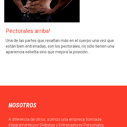
Pectorales arriba!
Una de las partes que resaltan más en el cuerpo una vez que
están bien entrenadas, son los pectorales, no sólo tienen una
apariencia esbelta sino que mejora la posición…
NOSOTROS
A diferencia de otros, somos una empresa formada
íntegramente por Dietistas y Entrenadores Personales