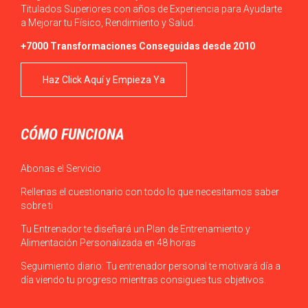
Titulados Superiores con años de Experiencia para Ayudarte
a Mejorar tu Físico, Rendimiento y Salud.
+7000 Transformaciones Conseguidas desde 2010
Haz Click Aquí y Empieza Ya
CÓMO FUNCIONA
Abonas el Servicio
Rellenas el cuestionario con todo lo que necesitamos saber
sobre ti
Tu Entrenador te diseñará un Plan de Entrenamiento y
Alimentación Personalizada en 48 horas
Seguimiento diario: Tu entrenador personal te motivará día a
día viendo tu progreso mientras consigues tus objetivos.