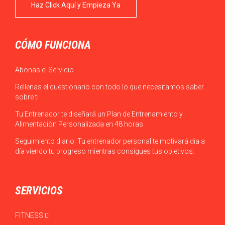
Haz Click Aquí y Empieza Ya
CÓMO FUNCIONA
Abonas el Servicio
Rellenas el cuestionario con todo lo que necesitamos saber
sobre ti
Tu Entrenador te diseñará un Plan de Entrenamiento y
Alimentación Personalizada en 48 horas
Seguimiento diario: Tu entrenador personal te motivará día a
día viendo tu progreso mientras consigues tus objetivos.
SERVICIOS
FITNESS