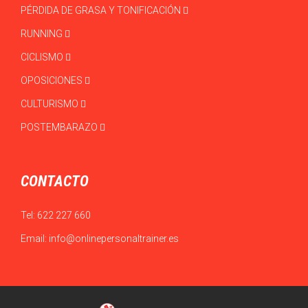
PÉRDIDA DE GRASA Y TONIFICACIÓN
RUNNING
CICLISMO
OPOSICIONES
CULTURISMO
POSTEMBARAZO
CONTACTO
Tel:
622 227 660
Email:
info@onlinepersonaltrainer.es