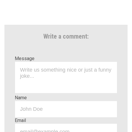
Write a comment:
Message
Name
Email