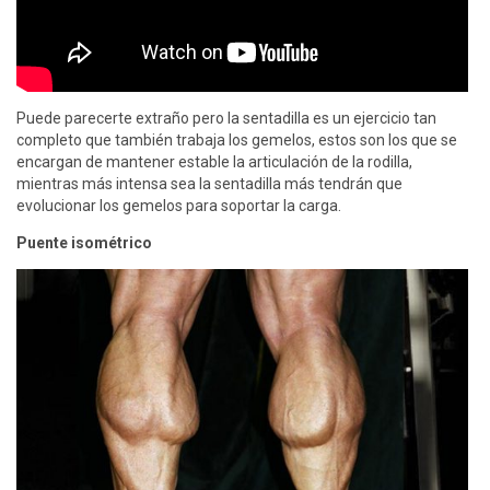
Puede parecerte extraño pero la sentadilla es un ejercicio tan
completo que también trabaja los gemelos, estos son los que se
encargan de mantener estable la articulación de la rodilla,
mientras más intensa sea la sentadilla más tendrán que
evolucionar los gemelos para soportar la carga.
Puente isométrico