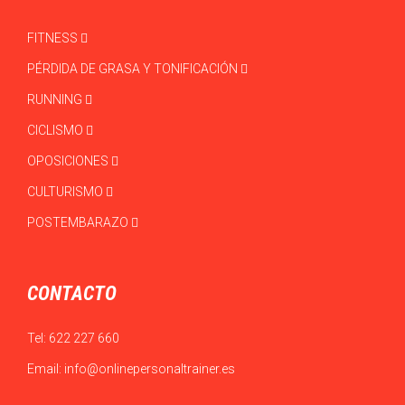
FITNESS
PÉRDIDA DE GRASA Y TONIFICACIÓN
RUNNING
CICLISMO
OPOSICIONES
CULTURISMO
POSTEMBARAZO
CONTACTO
Tel:
622 227 660
Email:
info@onlinepersonaltrainer.es