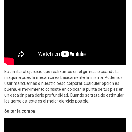
Es similar al ejercicio que realizamos en el gimnasio usando la
máquina pues la mecánica es básicamente la misma. Podemos
usar mancuernas o nuestro peso corporal, cualquier opción es
buena, el movimiento consiste en colocar la punta de tus pies en
un escalón para darle profundidad. Cuando se trata de estimular
los gemelos, este es el mejor ejercicio posible.
Saltar la comba