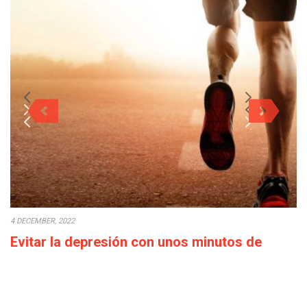
4 DECEMBER, 2022
Evitar la depresión con unos minutos de
deporte a la semana
Cada década que pasa la calidad de vida empeora: los salarios
bajan o en el…