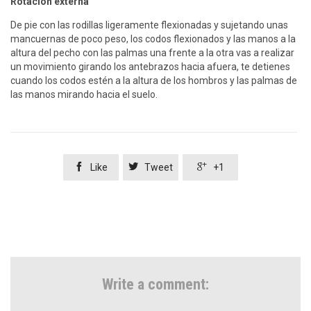
Rotación externa
De pie con las rodillas ligeramente flexionadas y sujetando unas
mancuernas de poco peso, los codos flexionados y las manos a la
altura del pecho con las palmas una frente a la otra vas a realizar
un movimiento girando los antebrazos hacia afuera, te detienes
cuando los codos estén a la altura de los hombros y las palmas de
las manos mirando hacia el suelo.



Like
Tweet
+1
Write a comment: