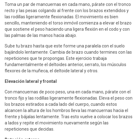
Toma un par de mancuernas en cada mano, párate con el tronco
recto y las pesas colgando al frente con los brazos extendidos y
las rodillas ligeramente flexionadas. El movimiento es bien
sencillo, manteniendo el torso inmóvil comienza a elevar el brazo
que sostiene el peso haciendo una ligera flexión en el codo y con
las palmas de las manos hacia abajo.
Sube tu brazo hasta que este forme una paralela con el suelo
bajándolo lentamente. Cambia de brazo cuando termines con las
repeticiones que te propongas. Este ejercicio trabaja
fundamentalmente el deltoides anterior, serrato, los músculos
flexores de la muñeca, el deltoide lateral y otros.
Elevación lateral y frontal
Con mancuernas de poco peso, una en cada mano, párate con el
tronco fijo y las rodillas ligeramente flexionadas. Eleva el peso con
los brazos estirados a cada lado del cuerpo, cuando estos
alcancen la altura de los hombros lleva las mancuernas hacia el
frente y bájalas lentamente. Tras esto vuelve a colocar los brazos
a lados y repite el movimiento nuevamente según las
repeticiones que decidas.