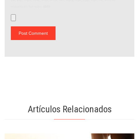
maximum file size:
8MB.
Artículos Relacionados