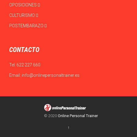
OPOSICIONES
CULTURISMO
POSTEMBARAZO
CONTACTO
Tel:
622 227 660
Email:
info@onlinepersonaltrainer.es
© 2020
Online Personal Trainer
↑