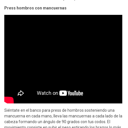
Press hombros con mancuernas
Siéntate en el banco para press de hombros sosteniendo una
mancuerna en cada mano, lleva las mancuernas a cada lado de la
cabeza formando un ángulo de 90 grados con tus codos. El
movimiento consiste en subir el peso estirando los brazos lo más