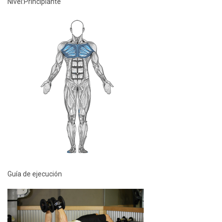
Nivel:
Principiante
Guía de ejecución