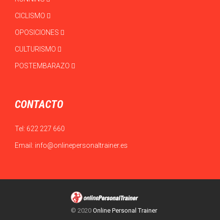
CICLISMO
OPOSICIONES
CULTURISMO
POSTEMBARAZO
CONTACTO
Tel:
622 227 660
Email:
info@onlinepersonaltrainer.es
© 2020
Online Personal Trainer