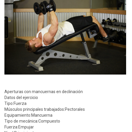
Aperturas con mancuernas en declinación
Datos del ejercicio
Tipo:
Fuerza
Músculos principales trabajados:
Pectorales
Equipamiento:
Mancuerna
Tipo de mecánica:
Compuesto
Fuerza:
Empujar