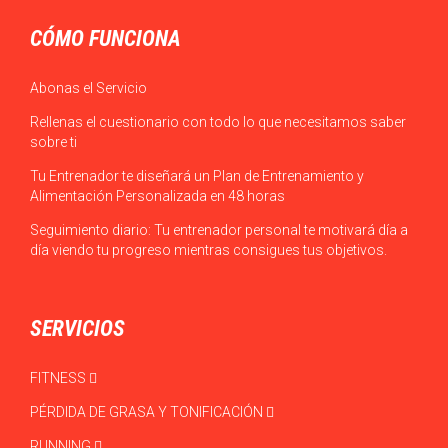
CÓMO FUNCIONA
Abonas el Servicio
Rellenas el cuestionario con todo lo que necesitamos saber
sobre ti
Tu Entrenador te diseñará un Plan de Entrenamiento y
Alimentación Personalizada en 48 horas
Seguimiento diario: Tu entrenador personal te motivará día a
día viendo tu progreso mientras consigues tus objetivos.
SERVICIOS
FITNESS
PÉRDIDA DE GRASA Y TONIFICACIÓN
RUNNING