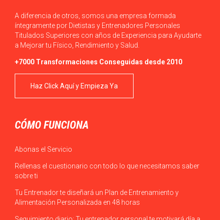
A diferencia de otros, somos una empresa formada
íntegramente por Dietistas y Entrenadores Personales
Titulados Superiores con años de Experiencia para Ayudarte
a Mejorar tu Físico, Rendimiento y Salud.
+7000 Transformaciones Conseguidas desde 2010
Haz Click Aquí y Empieza Ya
CÓMO FUNCIONA
Abonas el Servicio
Rellenas el cuestionario con todo lo que necesitamos saber
sobre ti
Tu Entrenador te diseñará un Plan de Entrenamiento y
Alimentación Personalizada en 48 horas
Seguimiento diario: Tu entrenador personal te motivará día a