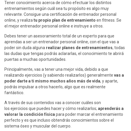
Tener conocimiento acerca de cómo efectuar los distintos
entrenamientos según cuál sea tu propósito es algo muy
relevante. Consigue una certificación de entrenador personal
online, y realiza
tu propio plan de entrenamiento
en fitness. Se
el mejor entrenador personal online e instruye a otros.
Debes tener un asesoramiento total de un experto para que
aprendas a ser un entrenador personal online, con el que vas a
poder sin duda alguna
realizar planes de entrenamientos
, todas
las dudas que tengas podrás aclararlas, el conocimiento te abrirá
puertas a muchas oportunidades.
Principalmente, vas a tener una mejor vida, debido a que
realizando ejercicios (y sabiendo realizarlos) generalmente
vas a
poder darte a ti mismo muchos años más de vida
, y aparte,
podrás impulsar a otros hacerlo, algo que es realmente
fantástico.
A través de sus contenidos vas a conocer cuáles son
los ejercicios que puedes hacer y cómo realizarlos;
aprenderás a
valorar la condición física
para poder marcar el entrenamiento
perfecto y es que incluso obtendrás conocimientos sobre el
sistema óseo y muscular del cuerpo.