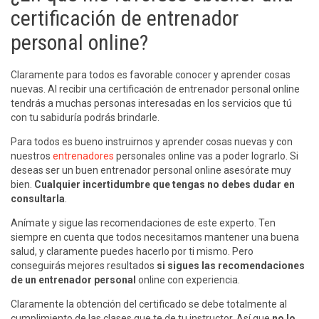
certificación de entrenador
personal online?
Claramente para todos es favorable conocer y aprender cosas
nuevas. Al recibir una certificación de entrenador personal online
tendrás a muchas personas interesadas en los servicios que tú
con tu sabiduría podrás brindarle.
Para todos es bueno instruirnos y aprender cosas nuevas y con
nuestros
entrenadores
personales online vas a poder lograrlo. Si
deseas ser un buen entrenador personal online asesórate muy
bien.
Cualquier incertidumbre que tengas no debes dudar en
consultarla
.
Anímate y sigue las recomendaciones de este experto. Ten
siempre en cuenta que todos necesitamos mantener una buena
salud, y claramente puedes hacerlo por ti mismo. Pero
conseguirás mejores resultados
si sigues las recomendaciones
de un entrenador personal
online con experiencia.
Claramente la obtención del certificado se debe totalmente al
cumplimiento de las clases que te de tu instructor. Así que
no lo