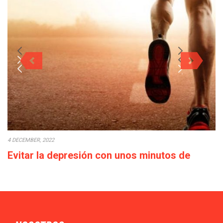
4 DECEMBER, 2022
Evitar la depresión con unos minutos de
deporte a la semana
Cada década que pasa la calidad de vida empeora: los salarios
bajan o en el…