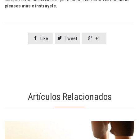
pienses más e instrúyete.



Like
Tweet
+1
Artículos Relacionados