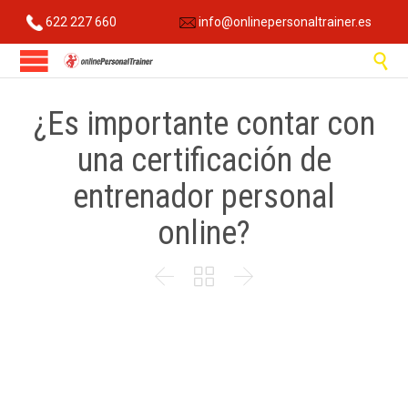
622 227 660
info@onlinepersonaltrainer.es

¿Es importante contar con
una certificación de
entrenador personal
online?


