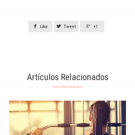



Like
Tweet
+1
Artículos Relacionados