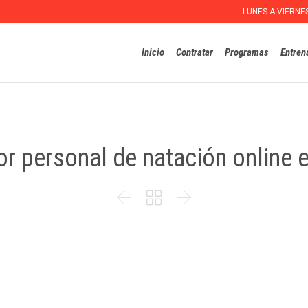
LUNES A VIERNE
Inicio
Contratar
Programas
Entren
or personal de natación online 


