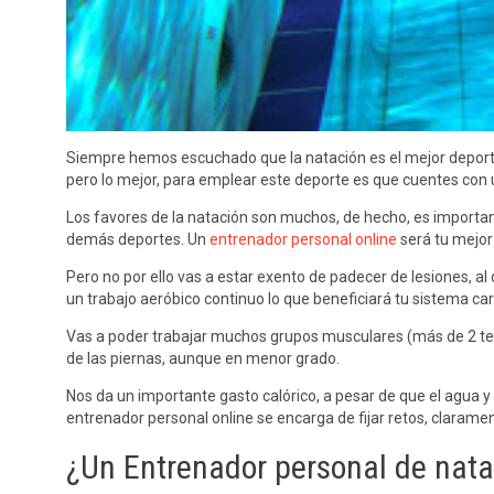
Siempre hemos escuchado que la natación es el mejor deport
pero lo mejor, para emplear este deporte es que cuentes con 
Los favores de la natación son muchos, de hecho, es import
demás deportes. Un
entrenador personal online
será tu mejor
Pero no por ello vas a estar exento de padecer de lesiones, a
un trabajo aeróbico continuo lo que beneficiará tu sistema car
Vas a poder trabajar muchos grupos musculares (más de 2 ter
de las piernas, aunque en menor grado.
Nos da un importante gasto calórico, a pesar de que el agua y
entrenador personal online se encarga de fijar retos, clarame
¿Un Entrenador personal de nata