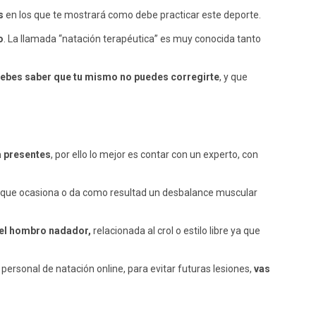
s
en los que te mostrará como debe practicar este deporte.
o
. La llamada “natación terapéutica” es muy conocida tanto
ebes saber que tu mismo no puedes corregirte
, y que
a presentes
, por ello lo mejor es contar con un experto, con
o que ocasiona o da como resultad un desbalance muscular
el hombro nadador,
relacionada al crol o estilo libre ya que
personal de natación online, para evitar futuras lesiones,
vas