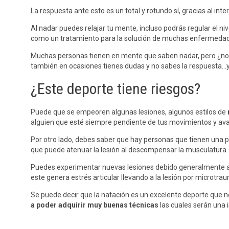
La respuesta ante esto es un total y rotundo sí, gracias al int
Al nadar puedes relajar tu mente, incluso podrás regular el ni
como un tratamiento para la solución de muchas enfermedade
Muchas personas tienen en mente que saben nadar, pero ¿no e
también en ocasiones tienes dudas y no sabes la respuesta…y 
¿Este deporte tiene riesgos?
Puede que se empeoren algunas lesiones, algunos estilos de
alguien que esté siempre pendiente de tus movimientos y ava
Por otro lado, debes saber que hay personas que tienen una pat
que puede atenuar la lesión al descompensar la musculatura.
Puedes experimentar nuevas lesiones debido generalmente a
este genera estrés articular llevando a la lesión por microtra
Se puede decir que la natación es un excelente deporte que n
a poder adquirir muy buenas técnicas
las cuales serán una i