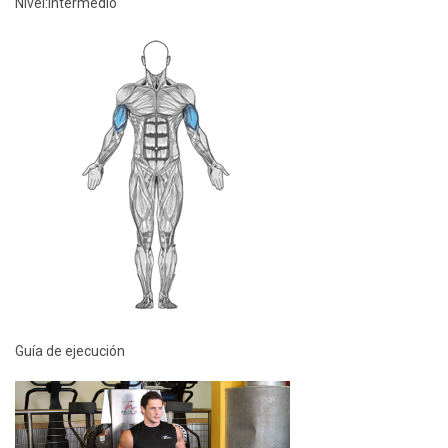
Nivel:
Intermedio
Guía de ejecución