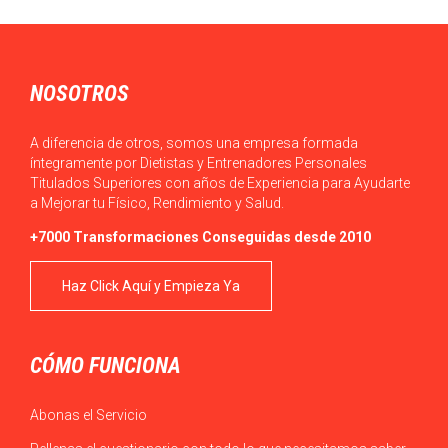
Cada década que pasa la calidad de vida empeora: los salarios
bajan o en el…
NOSOTROS
A diferencia de otros, somos una empresa formada
íntegramente por Dietistas y Entrenadores Personales
Titulados Superiores con años de Experiencia para Ayudarte
a Mejorar tu Físico, Rendimiento y Salud.
+7000 Transformaciones Conseguidas desde 2010
Haz Click Aquí y Empieza Ya
CÓMO FUNCIONA
Abonas el Servicio