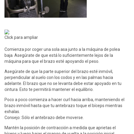
Click para ampliar
Comienza por coger una sola asa junto a la máquina de polea
baja. Asegúrate de que está lo suficientemente lejos de la
máquina para que el brazo esté apoyando el peso.
Asegúrate de que la parte superior del brazo esté inmóvil,
perpendicular al suelo con los codos y en las palmas hacia
adelante. El brazo que no se levanta debe estar apoyado en tu
cintura. Esto te permitirá mantener el equilibrio.
Poco a poco comienza a hacer curl hacia arriba, manteniendo el
brazo inmóvil hasta que tu antebrazo toque el bíceps mientras
exhalas.
Consejo: Sólo el antebrazo debe moverse.
Mantén la posición de contracción a medida que aprietas el
bíceps y luego bajas el mango de vuelta a la posición inicial