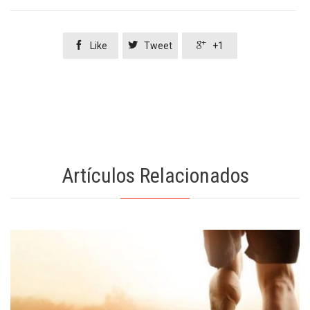



Like
Tweet
+1
Artículos Relacionados