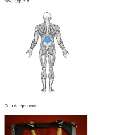
Nivel:
Experto
Guía de ejecución