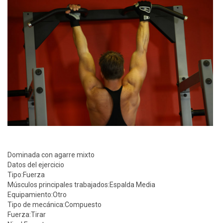
Dominada con agarre mixto
Datos del ejercicio
Tipo:
Fuerza
Músculos principales trabajados:
Espalda Media
Equipamiento:
Otro
Tipo de mecánica:
Compuesto
Fuerza:
Tirar