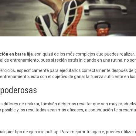
ión en barra fija
, son quizá de los más complejos que puedes realizar
l de entrenamiento, pues si recién estás iniciando en una rutina, no 
 ejercicios, específicamente para ejecutarlos correctamente después de
entrenamiento, esto con el objetivo de ganar la fuerza suficiente en lo
 poderosas
 difíciles de realizar, también debemos resaltar que son muy productiva
o posible y los resultados sean más eficaces, a continuación te presen
alquier tipo de ejercicio pull-up. Para mejorar tu agarre, puedes utiliz