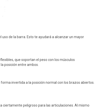
l uso de la barra. Esto te ayudará a alcanzar un mayor
lexibles, que soportan el peso con los músculos
 la posición entre ambos.
 forma invertida a la posición normal con los brazos abiertos.
lta ciertamente peligroso para las articulaciones. Al mismo