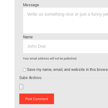
Message
Name
Your email address will not be published.
Save my name, email, and website in this browse
Subir Archivo
(Allowed file types:
jpg, gif, png, pdf, doc, docx, x