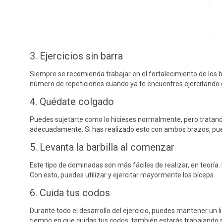
3. Ejercicios sin barra
Siempre se recomienda trabajar en el fortalecimiento de los b
número de repeticiones cuando ya te encuentres ejercitando c
4. Quédate colgado
Puedes sujetarte como lo hicieses normalmente, pero tratando
adecuadamente. Si has realizado esto con ambos brazos, pued
5. Levanta la barbilla al comenzar
Este tipo de dominadas son más fáciles de realizar, en teoría.
Con esto, puedes utilizar y ejercitar mayormente los bíceps.
6. Cuida tus codos
Durante todo el desarrollo del ejercicio, puedes mantener un l
tiempo en que cuidas tus codos, también estarás trabajando s