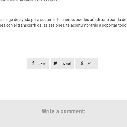
 algo de ayuda para sostener tu cuerpo, puedes añadir una banda de res
es con el transcurrir de las sesiones, te acostumbrarás a soportar todo



Like
Tweet
+1
Write a comment: