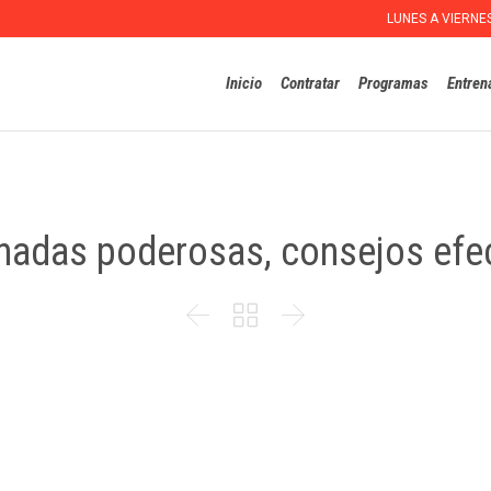
LUNES A VIERNE
Inicio
Contratar
Programas
Entren
adas poderosas, consejos efe


