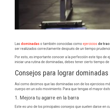
Las
dominadas
o también conocidas como
ejercicios
de tracc
ser realizados correctamente después de un tiempo prudencia
Por esto, es importante conocer a la perfección este tipo de
iniciar una rutina de dominadas, debes tener cierto tiempo de 
Consejos para lograr dominadas
Así como decimos que las dominadas son de los ejercicios más
cuerpo en un solo movimiento. Para que tengas el mayor éxit
1. Mejora tu agarre en la barra
Este es uno de los principales consejos que suelen darse en cu