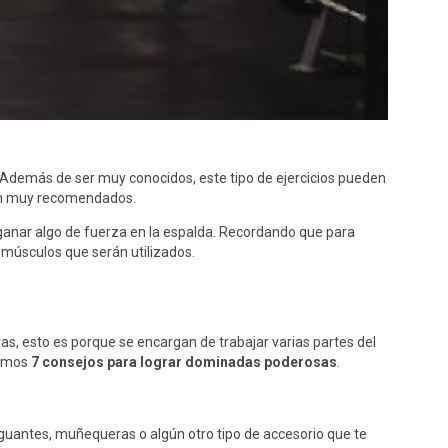
. Además de ser muy conocidos, este tipo de ejercicios pueden
son muy recomendados.
 ganar algo de fuerza en la espalda. Recordando que para
s músculos que serán utilizados.
s, esto es porque se encargan de trabajar varias partes del
tamos
7 consejos para lograr dominadas poderosas
.
ar guantes, muñequeras o algún otro tipo de accesorio que te