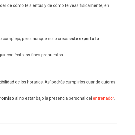
nder de cómo te sientas y de cómo te veas físicamente, en
go complejo, pero, aunque no lo creas
este experto lo
ir con éxito los fines propuestos.
ibilidad de los horarios. Así podrás cumplirlos cuando quieras
promiso
al no estar bajo la presencia personal del
entrenador
.