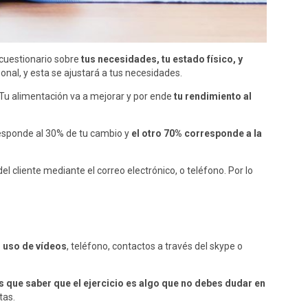
cuestionario sobre
tus necesidades, tu estado físico, y
onal, y esta se ajustará a tus necesidades.
Tu alimentación va a mejorar y por ende
tu rendimiento al
rresponde al 30% de tu cambio y
el otro 70% corresponde a la
el cliente mediante el correo electrónico, o teléfono. Por lo
l uso de vídeos
, teléfono, contactos a través del skype o
s que saber que el ejercicio es algo que no debes dudar en
tas.