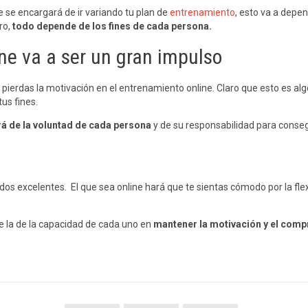
e se encargará de ir variando tu plan de
entrenamiento
, esto va a depe
ro,
todo depende de los fines de cada persona.
ine va a ser un gran impulso
a pierdas la motivación en el entrenamiento online. Claro que esto es al
tus fines.
á de la voluntad de cada persona
y de su responsabilidad para consegu
dos excelentes. El que sea online hará que te sientas cómodo por la flex
e la de la capacidad de cada uno en
mantener la motivación y el com