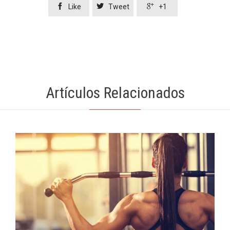



Like
Tweet
+1
Artículos Relacionados