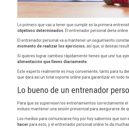
Lo primero que vas a tener que cumplir es la primera entrevis
objetivos determinados
. El entrenador personal dieta onlin
El entrenador personal va a mantener un seguimiento constan
momento de realizar los ejercicios
, así que, si deseas resu
Si quieres lograr cambios rápidamente tienes que unir tus eje
alimentación que lleves diariamente.
Este experto realmente es muy conveniente, tanto para tu d
que dará así un total soporte online para garantizar en todo 
Lo bueno de un entrenador perso
Para que se supervisen los entrenamientos correctamente el e
incluso mantener una sesión presencial para asegurarse de que
Los medios para comunicarse hoy por hoy sabemos que son inc
hacer
para esto, y el entrenador personal online te da much