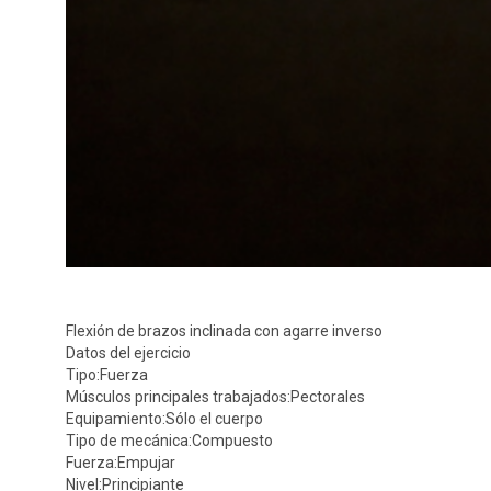
Flexión de brazos inclinada con agarre inverso
Datos del ejercicio
Tipo:
Fuerza
Músculos principales trabajados:
Pectorales
Equipamiento:
Sólo el cuerpo
Tipo de mecánica:
Compuesto
Fuerza:
Empujar
Nivel:
Principiante