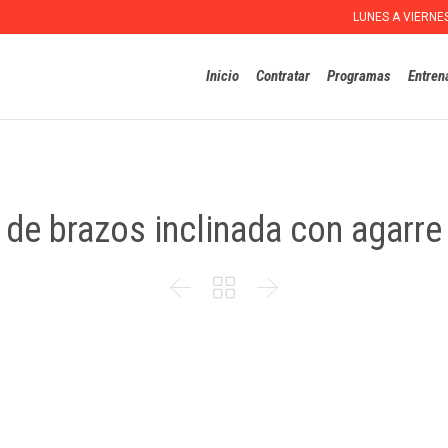
LUNES A VIERNE
Inicio
Contratar
Programas
Entren
 de brazos inclinada con agarre


