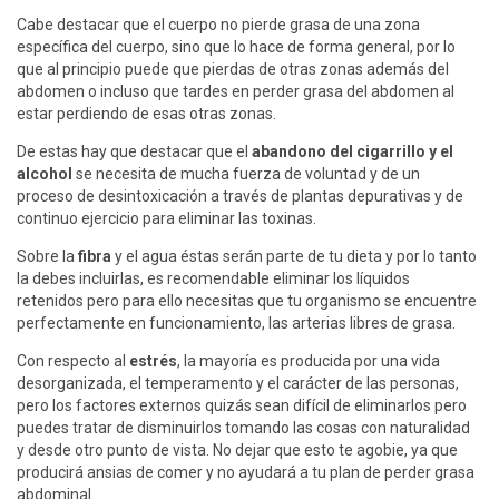
Cabe destacar que el cuerpo no pierde grasa de una zona
específica del cuerpo, sino que lo hace de forma general, por lo
que al principio puede que pierdas de otras zonas además del
abdomen o incluso que tardes en perder grasa del abdomen al
estar perdiendo de esas otras zonas.
De estas hay que destacar que el
abandono del cigarrillo y el
alcohol
se necesita de mucha fuerza de voluntad y de un
proceso de desintoxicación a través de plantas depurativas y de
continuo ejercicio para eliminar las toxinas.
Sobre la
fibra
y el agua éstas serán parte de tu dieta y por lo tanto
la debes incluirlas, es recomendable eliminar los líquidos
retenidos pero para ello necesitas que tu organismo se encuentre
perfectamente en funcionamiento, las arterias libres de grasa.
Con respecto al
estrés
, la mayoría es producida por una vida
desorganizada, el temperamento y el carácter de las personas,
pero los factores externos quizás sean difícil de eliminarlos pero
puedes tratar de disminuirlos tomando las cosas con naturalidad
y desde otro punto de vista. No dejar que esto te agobie, ya que
producirá ansias de comer y no ayudará a tu plan de perder grasa
abdominal.