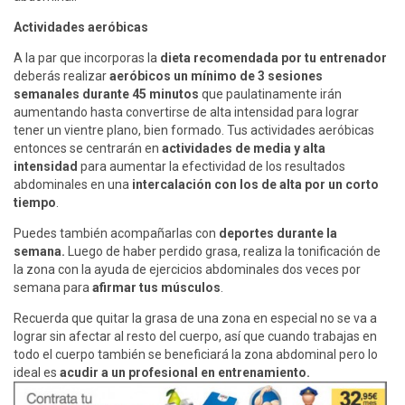
Actividades aeróbicas
A la par que incorporas la
dieta recomendada por tu entrenador
deberás realizar
aeróbicos un mínimo de 3 sesiones
semanales durante 45 minutos
que paulatinamente irán
aumentando hasta convertirse de alta intensidad para lograr
tener un vientre plano, bien formado. Tus actividades aeróbicas
entonces se centrarán en
actividades de media y alta
intensidad
para aumentar la efectividad de los resultados
abdominales en una
intercalación con los de alta por un corto
tiempo
.
Puedes también acompañarlas con
deportes durante la
semana.
Luego de haber perdido grasa, realiza la tonificación de
la zona con la ayuda de ejercicios abdominales dos veces por
semana para
afirmar tus músculos
.
Recuerda que quitar la grasa de una zona en especial no se va a
lograr sin afectar al resto del cuerpo, así que cuando trabajas en
todo el cuerpo también se beneficiará la zona abdominal pero lo
ideal es
acudir a un profesional en
entrenamiento.