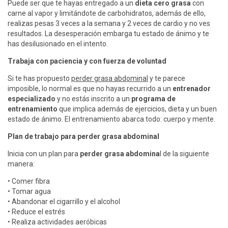
Puede ser que te hayas entregado a un
dieta cero grasa
con
carne al vapor y limitándote de carbohidratos, además de ello,
realizas pesas 3 veces a la semana y 2 veces de cardio y no ves
resultados. La desesperación embarga tu estado de ánimo y te
has desilusionado en el intento.
Trabaja con paciencia y con fuerza de voluntad
Si te has propuesto
perder grasa abdominal
y te parece
imposible, lo normal es que no hayas recurrido a un
entrenador
especializado
y no estás inscrito a un
programa de
entrenamiento
que implica además de ejercicios, dieta y un buen
estado de ánimo. El entrenamiento abarca todo: cuerpo y mente.
Plan de trabajo para perder grasa abdominal
Inicia con un plan para
perder grasa abdomina
l de la siguiente
manera:
• Comer fibra
• Tomar agua
• Abandonar el cigarrillo y el alcohol
• Reduce el estrés
• Realiza actividades aeróbicas