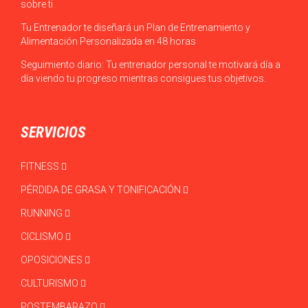
sobre ti
Tu Entrenador te diseñará un Plan de Entrenamiento y
Alimentación Personalizada en 48 horas
Seguimiento diario: Tu entrenador personal te motivará día a
día viendo tu progreso mientras consigues tus objetivos.
SERVICIOS
FITNESS
PÉRDIDA DE GRASA Y TONIFICACIÓN
RUNNING
CICLISMO
OPOSICIONES
CULTURISMO
POSTEMBARAZO