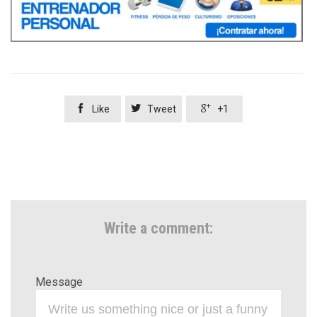



Like
Tweet
+1
Write a comment:
Message