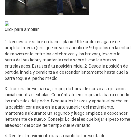
Click para ampliar
1. Recuéstate sobre un banco plano. Utilizando un agarre de
amplitud media (uno que crea un ángulo de 90 grados en la mitad
de movimiento entre los antebrazos y los brazos), levanta la
barra del bastidor y mantenla recta sobre ti con los brazos
entrelazados. Esta será tu posición inicial.2. Desde la posición de
partida, inhala y comienza a descender lentamente hasta que la
barra toque el pecho medio.
3. Tras una breve pausa, empuja la barra de nuevo a la posición
inicial mientras exhalas. Concéntrate en empujar la barra usando
los músculos del pecho. Bloquea los brazos y aprieta el pecho en
la posición contraída en la parte superior del movimiento,
mantente así durante un segundo y luego empieza a descender
lentamente de nuevo. Consejo: Lo ideal es que bajar el peso tome
alrededor del doble de tiempo que levantarlo.
4. Repite el movimiento para la cantidad prescrita de