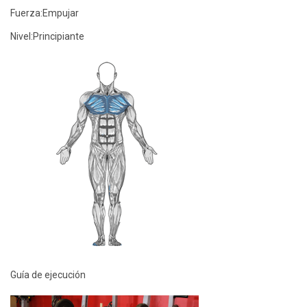
Fuerza:
Empujar
Nivel:
Principiante
Guía de ejecución