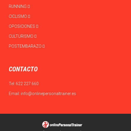
RUNNING
CICLISMO
OPOSICIONES
CULTURISMO
POSTEMBARAZO
CONTACTO
Tel:
622 227 660
Email:
info@onlinepersonaltrainer.es