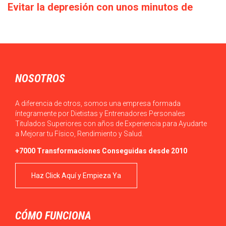
Evitar la depresión con unos minutos de
deporte a la semana
Cada década que pasa la calidad de vida empeora: los salarios
bajan o en el…
NOSOTROS
A diferencia de otros, somos una empresa formada
íntegramente por Dietistas y Entrenadores Personales
Titulados Superiores con años de Experiencia para Ayudarte
a Mejorar tu Físico, Rendimiento y Salud.
+7000 Transformaciones Conseguidas desde 2010
Haz Click Aquí y Empieza Ya
CÓMO FUNCIONA