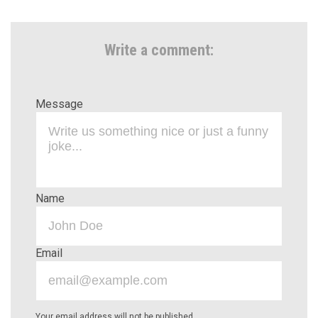
Write a comment:
Message
Name
Email
Your email address will not be published.