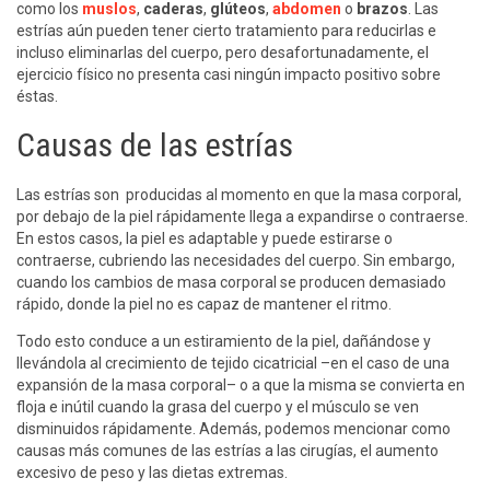
como los
muslos
,
caderas
,
glúteos
,
abdomen
o
brazos
. Las
estrías aún pueden tener cierto tratamiento para reducirlas e
incluso eliminarlas del cuerpo, pero desafortunadamente, el
ejercicio físico no presenta casi ningún impacto positivo sobre
éstas.
Causas de las estrías
Las estrías son producidas al momento en que la masa corporal,
por debajo de la piel rápidamente llega a expandirse o contraerse.
En estos casos, la piel es adaptable y puede estirarse o
contraerse, cubriendo las necesidades del cuerpo. Sin embargo,
cuando los cambios de masa corporal se producen demasiado
rápido, donde la piel no es capaz de mantener el ritmo.
Todo esto conduce a un estiramiento de la piel, dañándose y
llevándola al crecimiento de tejido cicatricial –en el caso de una
expansión de la masa corporal– o a que la misma se convierta en
floja e inútil cuando la grasa del cuerpo y el músculo se ven
disminuidos rápidamente. Además, podemos mencionar como
causas más comunes de las estrías a las cirugías, el aumento
excesivo de peso y las dietas extremas.