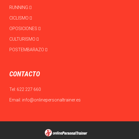
RUNNING
CICLISMO
OPOSICIONES
CULTURISMO
POSTEMBARAZO
CONTACTO
Tel:
622 227 660
Email:
info@onlinepersonaltrainer.es