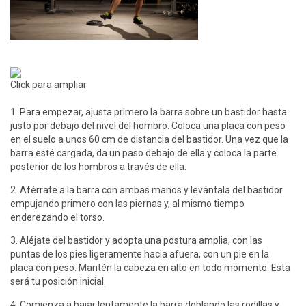
Click para ampliar
1. Para empezar, ajusta primero la barra sobre un bastidor hasta
justo por debajo del nivel del hombro. Coloca una placa con peso
en el suelo a unos 60 cm de distancia del bastidor. Una vez que la
barra esté cargada, da un paso debajo de ella y coloca la parte
posterior de los hombros a través de ella.
2. Aférrate a la barra con ambas manos y levántala del bastidor
empujando primero con las piernas y, al mismo tiempo
enderezando el torso.
3. Aléjate del bastidor y adopta una postura amplia, con las
puntas de los pies ligeramente hacia afuera, con un pie en la
placa con peso. Mantén la cabeza en alto en todo momento. Esta
será tu posición inicial.
4. Comienza a bajar lentamente la barra doblando las rodillas y