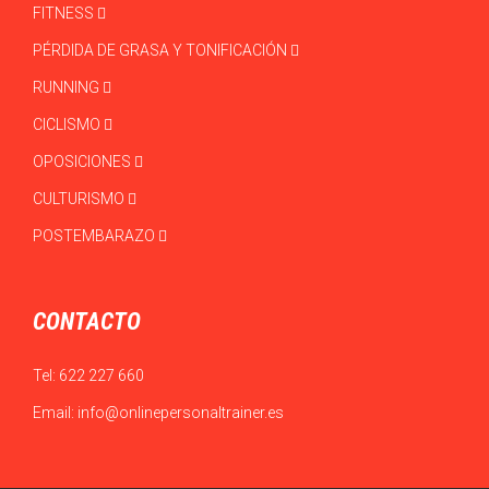
FITNESS
PÉRDIDA DE GRASA Y TONIFICACIÓN
RUNNING
CICLISMO
OPOSICIONES
CULTURISMO
POSTEMBARAZO
CONTACTO
Tel:
622 227 660
Email:
info@onlinepersonaltrainer.es