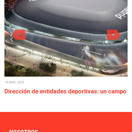
19 MAY, 2023
Dirección de entidades deportivas: un campo
con elevadas perspectivas profesionales
El Máster en MBA en Dirección de Entidades Deportivas de
TECH te ofrece la oportunidad…