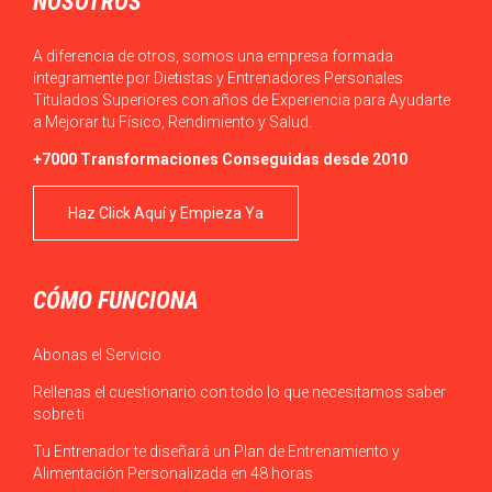
NOSOTROS
A diferencia de otros, somos una empresa formada
íntegramente por Dietistas y Entrenadores Personales
Titulados Superiores con años de Experiencia para Ayudarte
a Mejorar tu Físico, Rendimiento y Salud.
+7000 Transformaciones Conseguidas desde 2010
Haz Click Aquí y Empieza Ya
CÓMO FUNCIONA
Abonas el Servicio
Rellenas el cuestionario con todo lo que necesitamos saber
sobre ti
Tu Entrenador te diseñará un Plan de Entrenamiento y
Alimentación Personalizada en 48 horas