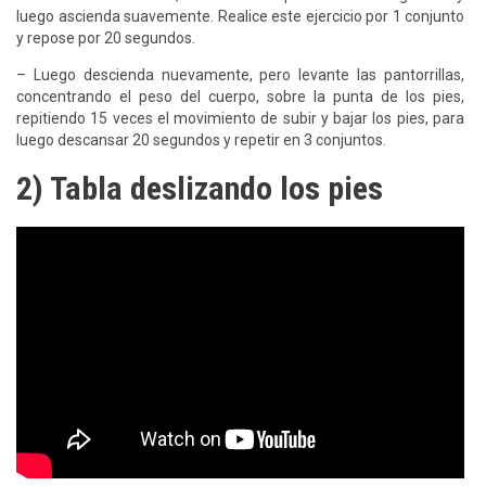
luego ascienda suavemente. Realice este ejercicio por 1 conjunto
y repose por 20 segundos.
– Luego descienda nuevamente, pero levante las pantorrillas,
concentrando el peso del cuerpo, sobre la punta de los pies,
repitiendo 15 veces el movimiento de subir y bajar los pies, para
luego descansar 20 segundos y repetir en 3 conjuntos.
2) Tabla deslizando los pies