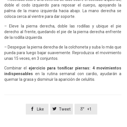
doble el codo izquierdo para reposar el cuerpo, apoyando la
palma de la mano izquierda hacia abajo. La mano derecha se
coloca cerca al vientre para dar soporte.
– Eleve la pierna derecha, doble las rodillas y ubique el pie
derecho al frente, quedando el pie de la pierna derecha enfrente
de la rodilla izquierda.
– Despegue la pierna derecha de la colchoneta y suba lo más que
pueda para luego bajar suavemente. Reproduzca el movimiento
unas 15 veces, en 3 conjuntos.
Combinar el
ejercicio para tonificar piernas: 4 movimientos
indispensables
en la rutina semanal con cardio, ayudarán a
quemar la grasa y disminuir la aparición de celulitis.



Like
Tweet
+1