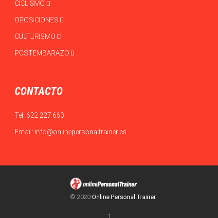
CICLISMO
OPOSICIONES
CULTURISMO
POSTEMBARAZO
CONTACTO
Tel:
622 227 660
Email:
info@onlinepersonaltrainer.es
© 2020
Online Personal Trainer
↑