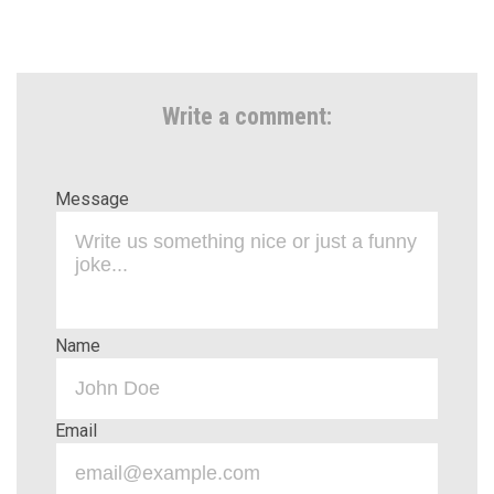
Write a comment:
Message
Name
Email