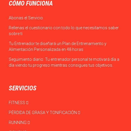
CÓMO FUNCIONA
Abonas el Servicio
Rellenas el cuestionario con todo lo que necesitamos saber
sobre ti
Tu Entrenador te diseñará un Plan de Entrenamiento y
Alimentación Personalizada en 48 horas
Seguimiento diario: Tu entrenador personal te motivará día a
día viendo tu progreso mientras consigues tus objetivos.
SERVICIOS
FITNESS
PÉRDIDA DE GRASA Y TONIFICACIÓN
RUNNING