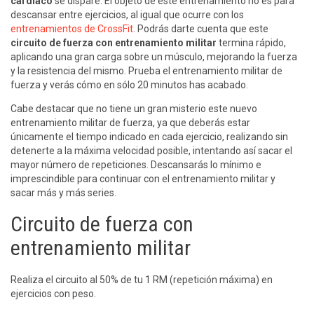
cardíaco
se dispare. El objeto de este entrenamiento no es para
descansar entre ejercicios, al igual que ocurre con los
entrenamientos de CrossFit
. Podrás darte cuenta que este
circuito de fuerza con entrenamiento militar
termina rápido,
aplicando una gran carga sobre un músculo, mejorando la fuerza
y la resistencia del mismo. Prueba el entrenamiento militar de
fuerza y verás cómo en sólo 20 minutos has acabado.
Cabe destacar que no tiene un gran misterio este nuevo
entrenamiento militar de fuerza, ya que deberás estar
únicamente el tiempo indicado en cada ejercicio, realizando sin
detenerte a la máxima velocidad posible, intentando así sacar el
mayor número de repeticiones. Descansarás lo mínimo e
imprescindible para continuar con el entrenamiento militar y
sacar más y más series.
Circuito de fuerza con
entrenamiento militar
Realiza el circuito al 50% de tu 1 RM (repetición máxima) en
ejercicios con peso.