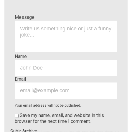
Message
Name
Email
Your email address will not be published.
Save my name, email, and website in this
browser for the next time I comment.
Subir Archivo
(Allowed file types:
jpg, gif, png, pdf, doc, docx, xls,