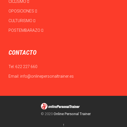
CICLISMO
OPOSICIONES
CULTURISMO
POSTEMBARAZO
CONTACTO
Tel:
622 227 660
Email:
info@onlinepersonaltrainer.es
© 2020
Online Personal Trainer
↑