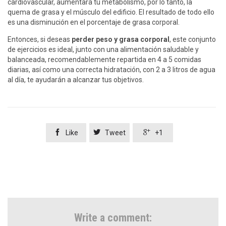
cardiovascular, aumentará tu metabolismo, por lo tanto, la
quema de grasa y el músculo del edificio. El resultado de todo ello
es una disminución en el porcentaje de grasa corporal.
Entonces, si deseas
perder peso y grasa corporal
, este conjunto
de ejercicios es ideal, junto con una alimentación saludable y
balanceada, recomendablemente repartida en 4 a 5 comidas
diarias, así como una correcta hidratación, con 2 a 3 litros de agua
al día, te ayudarán a alcanzar tus objetivos.



Like
Tweet
+1
Write a comment: