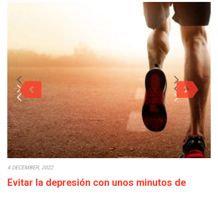
4 DECEMBER, 2022
Evitar la depresión con unos minutos de
deporte a la semana
Cada década que pasa la calidad de vida empeora: los salarios