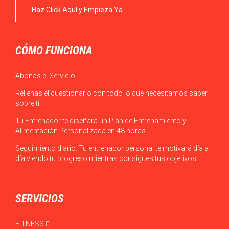
Haz Click Aquí y Empieza Ya
CÓMO FUNCIONA
Abonas el Servicio
Rellenas el cuestionario con todo lo que necesitamos saber
sobre ti
Tu Entrenador te diseñará un Plan de Entrenamiento y
Alimentación Personalizada en 48 horas
Seguimiento diario: Tu entrenador personal te motivará día a
día viendo tu progreso mientras consigues tus objetivos.
SERVICIOS
FITNESS