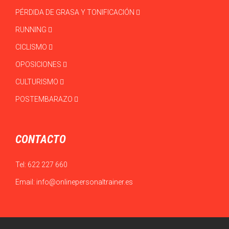
PÉRDIDA DE GRASA Y TONIFICACIÓN
RUNNING
CICLISMO
OPOSICIONES
CULTURISMO
POSTEMBARAZO
CONTACTO
Tel:
622 227 660
Email:
info@onlinepersonaltrainer.es