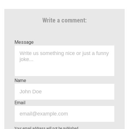
Write a comment:
Message
Name
Email
Your email address will not be published.