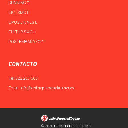
RUNNING
CICLISMO
OPOSICIONES
CULTURISMO
POSTEMBARAZO
CONTACTO
Tel:
622 227 660
Email:
info@onlinepersonaltrainer.es
© 2020
Online Personal Trainer