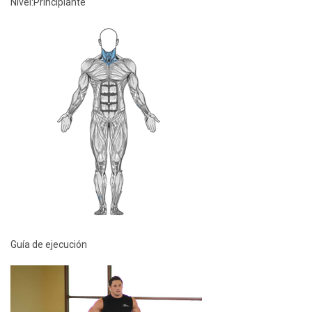
Nivel:
Principiante
Guía de ejecución