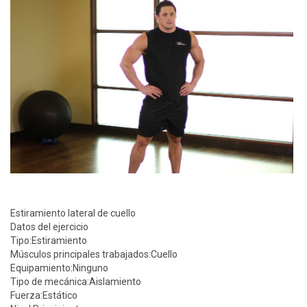
Estiramiento lateral de cuello
Datos del ejercicio
Tipo:
Estiramiento
Músculos principales trabajados:
Cuello
Equipamiento:
Ninguno
Tipo de mecánica:
Aislamiento
Fuerza:
Estático