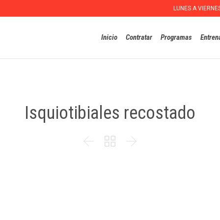
LUNES A VIERNE
Inicio
Contratar
Programas
Entren
Isquiotibiales recostado


