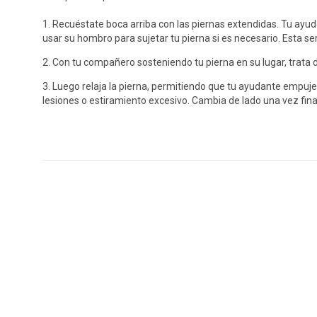
1. Recuéstate boca arriba con las piernas extendidas. Tu ayuda
usar su hombro para sujetar tu pierna si es necesario. Esta será
2. Con tu compañero sosteniendo tu pierna en su lugar, trata d
3. Luego relaja la pierna, permitiendo que tu ayudante empuj
lesiones o estiramiento excesivo. Cambia de lado una vez fina