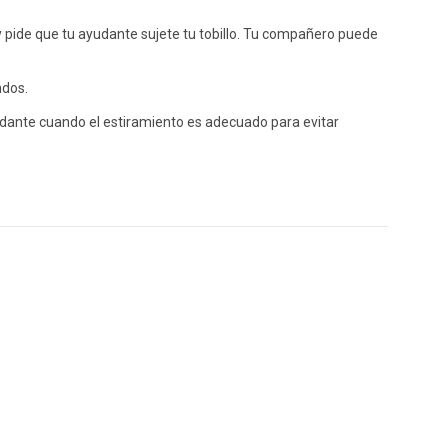
 y pide que tu ayudante sujete tu tobillo. Tu compañero puede
ndos.
udante cuando el estiramiento es adecuado para evitar