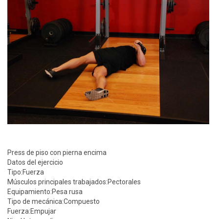
Press de piso con pierna encima
Datos del ejercicio
Tipo:
Fuerza
Músculos principales trabajados:
Pectorales
Equipamiento:
Pesa rusa
Tipo de mecánica:
Compuesto
Fuerza:
Empujar