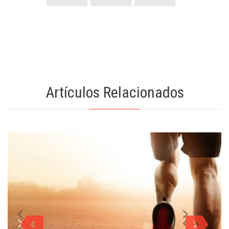
Artículos Relacionados