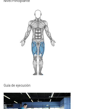
Nivel:
Principiante
Guía de ejecución