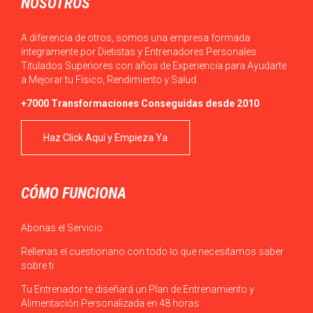
NOSOTROS
A diferencia de otros, somos una empresa formada
íntegramente por Dietistas y Entrenadores Personales
Titulados Superiores con años de Experiencia para Ayudarte
a Mejorar tu Físico, Rendimiento y Salud.
+7000 Transformaciones Conseguidas desde 2010
Haz Click Aquí y Empieza Ya
CÓMO FUNCIONA
Abonas el Servicio
Rellenas el cuestionario con todo lo que necesitamos saber
sobre ti
Tu Entrenador te diseñará un Plan de Entrenamiento y
Alimentación Personalizada en 48 horas