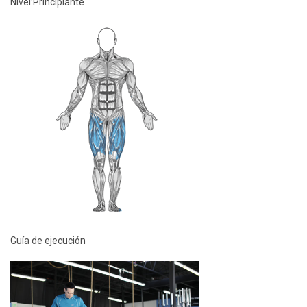
Nivel:
Principiante
Guía de ejecución