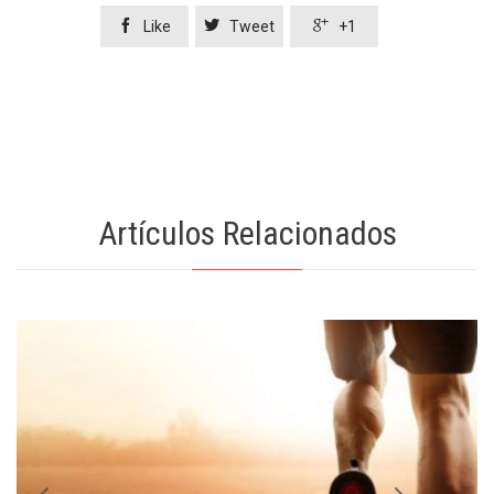



Like
Tweet
+1
Artículos Relacionados