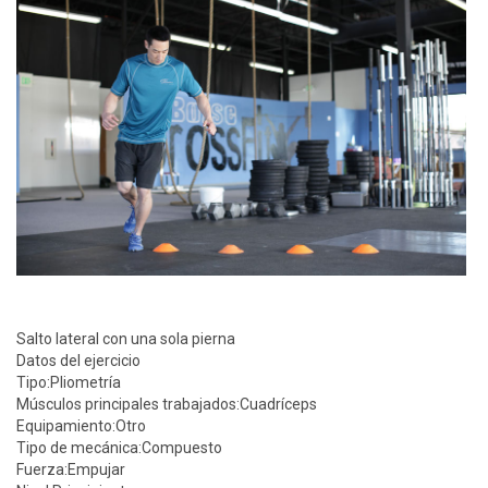
Salto lateral con una sola pierna
Datos del ejercicio
Tipo:
Pliometría
Músculos principales trabajados:
Cuadríceps
Equipamiento:
Otro
Tipo de mecánica:
Compuesto
Fuerza:
Empujar