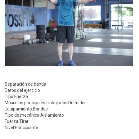
Separación de banda
Datos del ejercicio
Tipo:
Fuerza
Músculos principales trabajados:
Deltoides
Equipamiento:
Bandas
Tipo de mecánica:
Aislamiento
Fuerza:
Tirar
Nivel:
Principiante