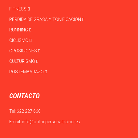
FITNESS
PÉRDIDA DE GRASA Y TONIFICACIÓN
RUNNING
CICLISMO
OPOSICIONES
CULTURISMO
POSTEMBARAZO
CONTACTO
Tel:
622 227 660
Email:
info@onlinepersonaltrainer.es